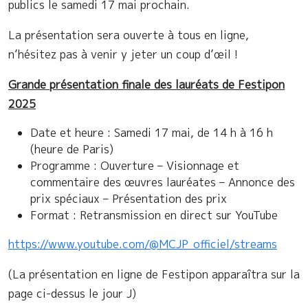
publics le samedi 17 mai prochain.
La présentation sera ouverte à tous en ligne,
n’hésitez pas à venir y jeter un coup d’œil !
Grande présentation finale des lauréats de Festip
o
n
2025
Date et heure : Samedi 17 mai, de 14 h à 16 h
(heure de Paris)
Programme : Ouverture – Visionnage et
commentaire des œuvres lauréates – Annonce des
prix spéciaux – Présentation des prix
Format : Retransmission en direct sur YouTube
https://www.youtube.com/@MCJP_officiel/streams
(La présentation en ligne de Festipon apparaîtra sur la
page ci-dessus le jour J)