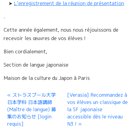
➤
L’enregistrement de la réunion de présentation
.
Cette année également, nous nous réjouissons de
recevoir les œuvres de vos élèves !
Bien cordialement,
Section de langue japonaise
Maison de la culture du Japon à Paris
ストラスブール大学
[Verasia] Recommandez à
日本学科 日本語講師
vos élèves un classique de
(Maître de langue) 募
la SF japonaise
集のお知らせ [login
accessible dès le niveau
requis]
N3 !