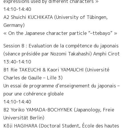
expressions used by different characters »
14:10-14:40
A2 Shuichi KUCHIKATA (University of Tübingen,
Germany)
« On the Japanese character particle “–ttebayo” »
Session B : Evaluation de la compétence du japonais
(séance présidée par Nozomi Takahashi) Amphi Cirot
13:40-14:10
B1 Rie TAKEUCHI & Kaori YAMAUCHI (Université
Charles de Gaulle – Lille 3)
Un essai de programme d’enseignement du japonais –
pour une cohérence globale
14:10-14:40
B2 Yoriko YAMADA-BOCHYNEK (Japanology, Freie
Universität Berlin)
Kôji HAGIHARA (Doctoral Student, École des hautes