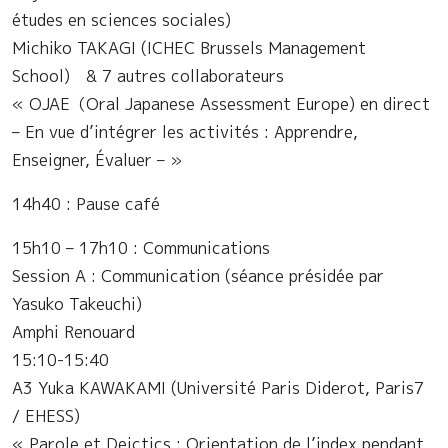
études en sciences sociales)
Michiko TAKAGI (ICHEC Brussels Management
School) & 7 autres collaborateurs
« OJAE（Oral Japanese Assessment Europe) en direct
– En vue d’intégrer les activités : Apprendre,
Enseigner, Évaluer – »
14h40 : Pause café
15h10 – 17h10 : Communications
Session A : Communication (séance présidée par
Yasuko Takeuchi)
Amphi Renouard
15:10-15:40
A3 Yuka KAWAKAMI (Université Paris Diderot, Paris7
/ EHESS)
« Parole et Deictics : Orientation de l’index pendant