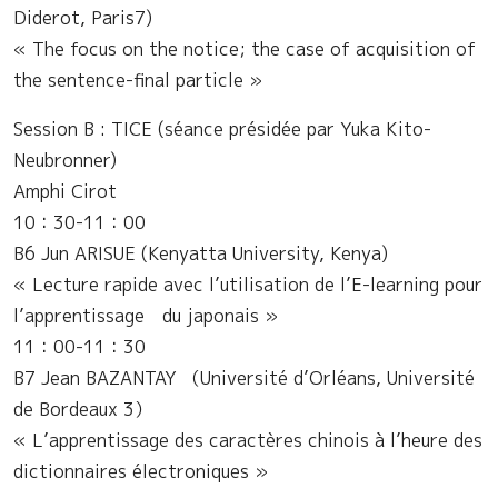
Diderot, Paris7)
« The focus on the notice; the case of acquisition of
the sentence-final particle »
Session B : TICE (séance présidée par Yuka Kito-
Neubronner)
Amphi Cirot
10：30-11：00
B6 Jun ARISUE (Kenyatta University, Kenya)
« Lecture rapide avec l’utilisation de l’E-learning pour
l’apprentissage du japonais »
11：00-11：30
B7 Jean BAZANTAY （Université d’Orléans, Université
de Bordeaux 3）
« L’apprentissage des caractères chinois à l’heure des
dictionnaires électroniques »