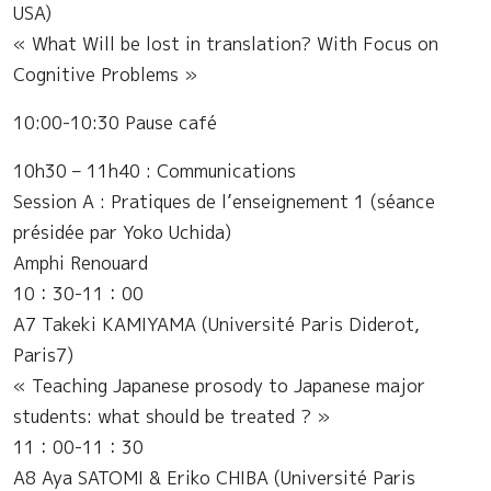
USA)
« What Will be lost in translation? With Focus on
Cognitive Problems »
10:00-10:30 Pause café
10h30 – 11h40 : Communications
Session A : Pratiques de l’enseignement 1 (séance
présidée par Yoko Uchida)
Amphi Renouard
10：30-11：00
A7 Takeki KAMIYAMA (Université Paris Diderot,
Paris7)
« Teaching Japanese prosody to Japanese major
students: what should be treated ? »
11：00-11：30
A8 Aya SATOMI & Eriko CHIBA (Université Paris