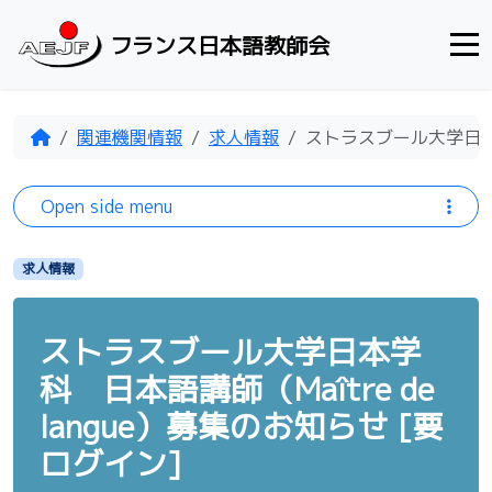
Skip to content
フランス日本語教師会
Home
関連機関情報
求人情報
ストラスブール大学日本学科
Open side menu
求人情報
ストラスブール大学日本学
科 日本語講師（Maître de
langue）募集のお知らせ [要
ログイン]