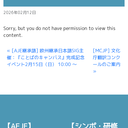
2026年02月12日
Sorry, but you do not have permission to view this
content.
[AJE継承語] 欧州継承日本語SIG主
[MCJP] 文化
催：『ことばのキャンバス』完成記念
庁翻訳コンク
イベント2月15日（日） 10:00 〜
ールのご案内
【AEJF】
【シンポ・研修