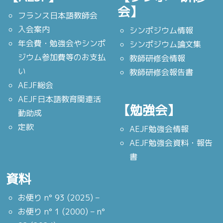
会】
フランス日本語教師会
入会案内
シンポジウム情報
年会費・勉強会やシンポ
シンポジウム論文集
ジウム参加費等のお支払
教師研修会情報
い
教師研修会報告書
AEJF総会
AEJF日本語教育関連活
【勉強会】
動助成
定款
AEJF勉強会情報
AEJF勉強会資料・報告
書
資料
お便り n° 93 (2025) –
お便り n° 1 (2000) – n°