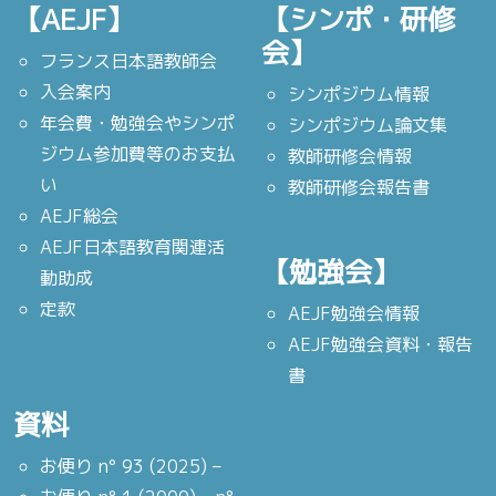
【AEJF】
【シンポ・研修
会】
フランス日本語教師会
入会案内
シンポジウム情報
年会費・勉強会やシンポ
シンポジウム論文集
ジウム参加費等のお支払
教師研修会情報
い
教師研修会報告書
AEJF総会
AEJF日本語教育関連活
【勉強会】
動助成
定款
AEJF勉強会情報
AEJF勉強会資料・報告
書
資料
お便り n° 93 (2025) –