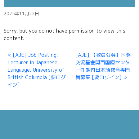
2025年11月22日
Sorry, but you do not have permission to view this
content.
[AJE] Job Posting:
[AJE] 【教員公募】国際
Lecturer In Japanese
交流基金関西国際センタ
Language, University of
ー任期付日本語教育専門
British Columbia [要ログ
員募集 [要ログイン]
イン]