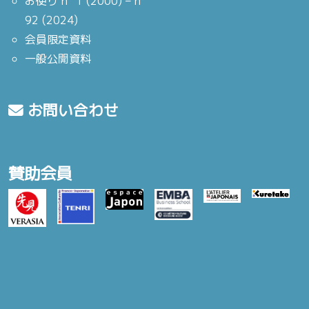
お便り n° 1 (2000) – n°
92 (2024)
会員限定資料
一般公開資料
お問い合わせ
賛助会員