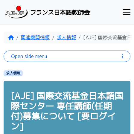
Skip to content
フランス日本語教師会
Home
関連機関情報
求人情報
[AJE] 国際交流基金
Open side menu
求人情報
[AJE] 国際交流基金日本語国
際センター 専任講師(任期
付)募集について [要ログイ
ン]