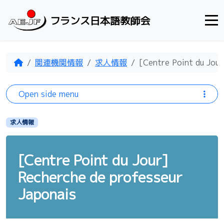
Skip to content
フランス日本語教師会
Home
関連機関情報
求人情報
[Centre Point du Jour
Open side menu
求人情報
[Centre Point du Jour]
Recherche de professeur
Japonais