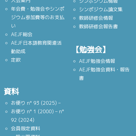
入会案内
シンポジウム情報
年会費・勉強会やシンポ
シンポジウム論文集
ジウム参加費等のお支払
教師研修会情報
い
教師研修会報告書
AEJF総会
AEJF日本語教育関連活
【勉強会】
動助成
定款
AEJF勉強会情報
AEJF勉強会資料・報告
書
資料
お便り n° 93 (2025) –
お便り n° 1 (2000) – n°
92 (2024)
会員限定資料