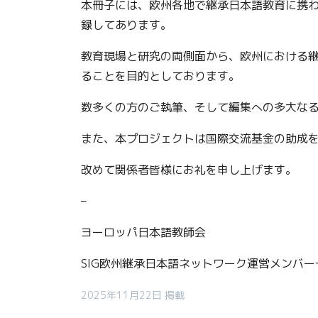
本冊子には、欧州各地で継承日本語教育に携
録してあります。
教育現場と研究の両側面から、欧州における
ることを目的としております。
数多くの方のご執筆、そして編集への多大な
また、本プロジェクトは国際交流基金の助成
改めて関係者皆様にお礼を申し上げます。
–
ヨーロッパ日本語教師会
SIG欧州継承日本語ネットワーク運営メンバー
2025年11月22日 掲載