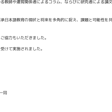
わる教師や運営関係者によるコラム、ならびに研究者による論
継承日本語教育の現状と将来を多角的に捉え、課題と可能性を
るご協力もいただきました。
を受けて実施されました。
一同