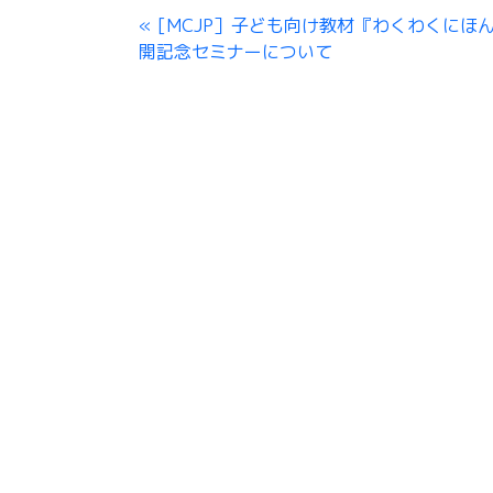
[MCJP］子ども向け教材『わくわくにほ
開記念セミナーについて