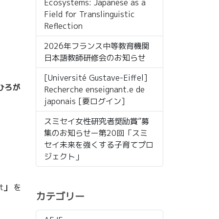
Ecosystems: Japanese as a
Field for Translinguistic
Reflection
2026年フランス中等教育機関
日本語教師研修会のお知らせ
[Université Gustave-Eiffel]
ひろが
Recherche enseignant.e de
japonais [要ログイン]
スミセイ女性研究者奨励賞”募
集のお知らせー第20回「スミ
セイ未来を強くする子育てプロ
ジェクト」
t
」
を
カテゴリー