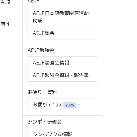
AEJF
文を収
AEJF日本語教育関連活動
助成
共有す
AEJF総会
AEJF勉強会
AEJF勉強会情報
AEJF勉強会資料・報告書
お便り・資料
お便り n° 93
-
2025
シンポ・研修会
シンポジウム情報