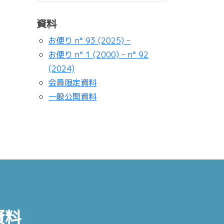
資料
お便り n° 93 (2025) –
お便り n° 1 (2000) – n° 92
(2024)
会員限定資料
一般公開資料
資料