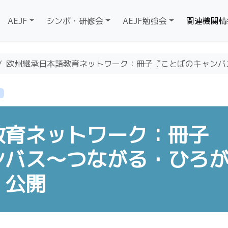
AEJF
シンポ・研修会
AEJF勉強会
関連機関情
欧州継承日本語教育ネットワーク：冊子『ことばのキャンバ
教育ネットワーク：冊子
ンバス～つながる・ひろ
』公開