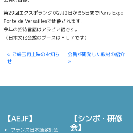
第29回エクスポラングが2月2日から5日までParis Expo
Porte de Versaillesで開催されます。
今年の招待言語はアラビア語です。
（日本文化会館のブースはＦＬ７です）
ご縁玉再上映のお知ら
会員が開発した教材の紹介
せ
【AEJF】
【シンポ・研修
会】
フランス日本語教師会