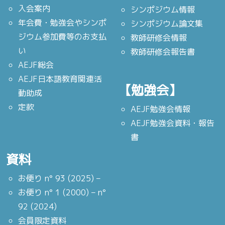
入会案内
シンポジウム情報
年会費・勉強会やシンポ
シンポジウム論文集
ジウム参加費等のお支払
教師研修会情報
い
教師研修会報告書
AEJF総会
AEJF日本語教育関連活
【勉強会】
動助成
定款
AEJF勉強会情報
AEJF勉強会資料・報告
書
資料
お便り n° 93 (2025) –
お便り n° 1 (2000) – n°
92 (2024)
会員限定資料