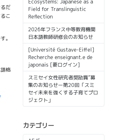
Ecosystems: Japanese as a
せるだ
Field for Translinguistic
するこ
Reflection
2026年フランス中等教育機関
日本語教師研修会のお知らせ
です。
[Université Gustave-Eiffel]
Recherche enseignant.e de
japonais [要ログイン]
本語格
スミセイ女性研究者奨励賞”募
集のお知らせー第20回「スミ
セイ未来を強くする子育てプロ
e
ジェクト」
カテゴリー