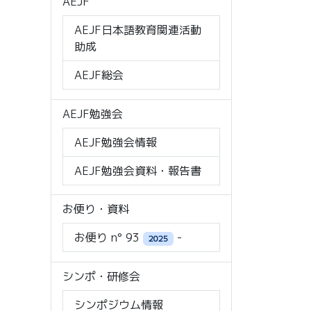
AEJF
AEJF日本語教育関連活動
助成
AEJF総会
AEJF勉強会
AEJF勉強会情報
AEJF勉強会資料・報告書
お便り・資料
お便り n° 93
-
2025
シンポ・研修会
シンポジウム情報