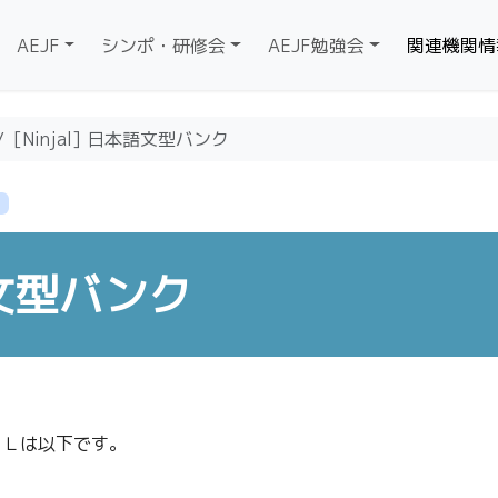
AEJF
シンポ・研修会
AEJF勉強会
関連機関情
[Ninjal] 日本語文型バンク
本語文型バンク
ＲＬは以下です。