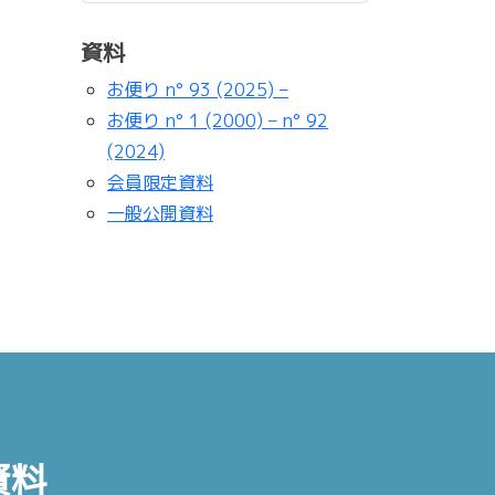
資料
お便り n° 93 (2025) –
お便り n° 1 (2000) – n° 92
(2024)
会員限定資料
一般公開資料
資料