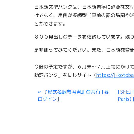
日本語文型バンクは、日本語習得に必要な文
けでなく、用例が接続型（直前の語の品詞や
とができます。
８００見出しのデータを格納しています。残
是非使ってみてください。また、日本語教育
今後の予定ですが、６月末～７月上旬にかけ
助詞バンク」を同じサイト（
https://j-kotoba
『形式名詞参考書』の共有 [要
[SFEJ]
ログイン]
Paris