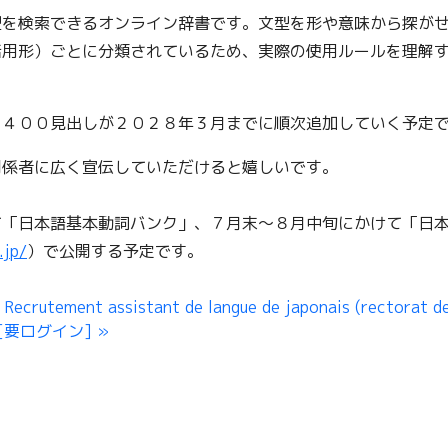
型を検索できるオンライン辞書です。文型を形や意味から探が
活用形）ごとに分類されているため、実際の使用ルールを理解
り４００見出しが２０２８年３月までに順次追加していく予定
関係者に広く宣伝していただけると嬉しいです。
て「日本語基本動詞バンク」、７月末～８月中旬にかけて「日
.jp/
）で公開する予定です。
 Recrutement assistant de langue de japonais (rectorat d
) [要ログイン]