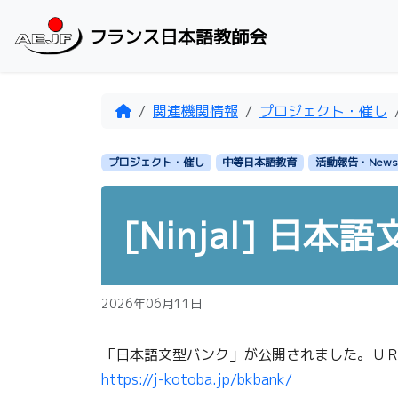
Skip to content
フランス日本語教師会
Home
関連機関情報
プロジェクト・催し
プロジェクト・催し
中等日本語教育
活動報告・News
[Ninjal] 日
2026年06月11日
「日本語文型バンク」が公開されました。Ｕ
https://j-kotoba.jp/bkbank/