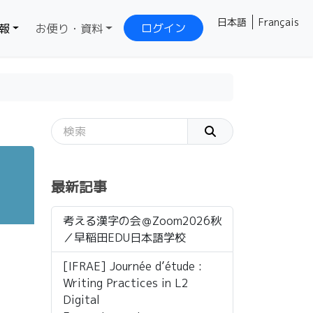
日本語
Français
ログイン
報
お便り・資料
最新記事
考える漢字の会＠Zoom2026秋
／早稲田EDU日本語学校
[IFRAE] Journée d’étude :
Writing Practices in L2
Digital