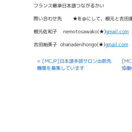
フランス継承日本語つながるかい
問い合わせ先 ★を@にして、根元と吉田連
根元佐和子 nemotosawako(★)
gmail.com
吉田裕美子 ohanadenihongo(★)
gmail.com
[MCJP]日本語多読サロン出前先
[M
機関を募集しています
協働