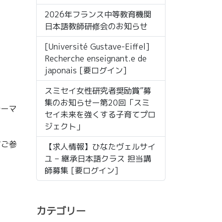
2026年フランス中等教育機関
日本語教師研修会のお知らせ
[Université Gustave-Eiffel]
Recherche enseignant.e de
japonais [要ログイン]
スミセイ女性研究者奨励賞”募
集のお知らせー第20回「スミ
テーマ
セイ未来を強くする子育てプロ
ジェクト」
てご参
【求人情報】ひなたヴェルサイ
ユ – 継承日本語クラス 担当講
師募集 [要ログイン]
カテゴリー