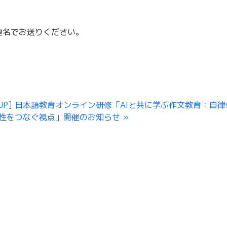
名でお送りください。
CJP] 日本語教育オンライン研修「AIと共に学ぶ作文教育：自
性をつなぐ視点」開催のお知らせ