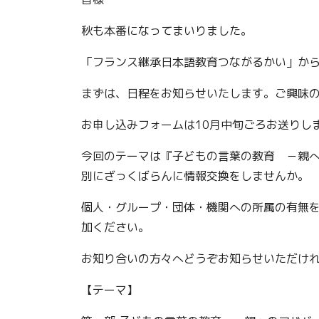
秋も本番になってまいりました。
「フランス継承日本語教育つながるかい」か
まずは、日程をお知らせいたします。ご興味
お申し込みフォームは10月中旬ごろお送りし
今回のテーマは『子どもの言葉の教育 －親
別にざっくばらんに情報交換をしませんか。
個人・グループ・団体・機関への所属の有無
加ください。
お知り合いの方々へどうぞお知らせいただけ
【テーマ】