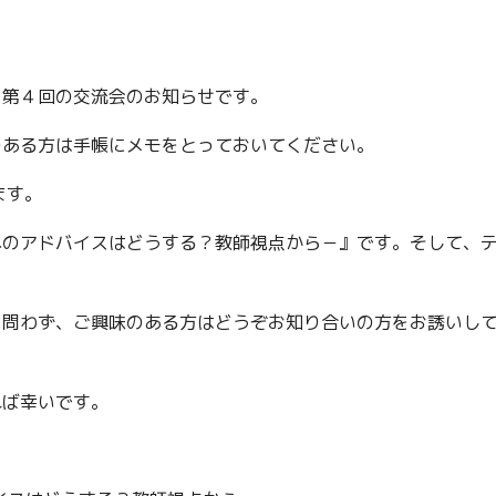
ら第４回の交流会のお知らせです。
のある方は手帳にメモをとっておいてください。
ます。
へのアドバイスはどうする？教師視点から－』です。そして、
を問わず、ご興味のある方はどうぞお知り合いの方をお誘いし
れば幸いです。