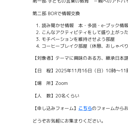
第一部 子どもの言葉の教育 －親へのアドバ
第二部 BORで情報交換
読み聞かせ情報 本・多読・e-ブック情
こんなアクティビティをして盛り上がっ
モチベーションを維持させよう部屋
コーヒーブレイク部屋（休憩、おしゃべ
【対象者】テーマに興味のある方、継承日本
【日 程】2025年11月16日（日）10時〜
【場 所】Zoom
【人 数】20名くらい
【申し込みフォーム】
こちら
のフォームから
どうぞお気軽にお集まりください。