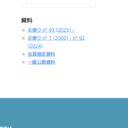
資料
お便り n° 93 (2025) –
お便り n° 1 (2000) – n° 92
(2024)
会員限定資料
一般公開資料