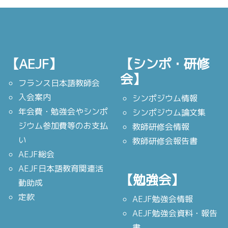
【AEJF】
【シンポ・研修
会】
フランス日本語教師会
入会案内
シンポジウム情報
年会費・勉強会やシンポ
シンポジウム論文集
ジウム参加費等のお支払
教師研修会情報
い
教師研修会報告書
AEJF総会
AEJF日本語教育関連活
【勉強会】
動助成
定款
AEJF勉強会情報
AEJF勉強会資料・報告
書