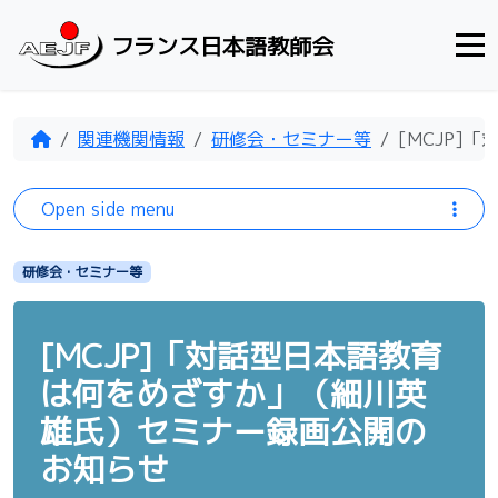
Skip to content
フランス日本語教師会
Home
関連機関情報
研修会・セミナー等
[MCJP
Open side menu
研修会・セミナー等
[MCJP]「対話型日本語教育
は何をめざすか」（細川英
雄氏）セミナー録画公開の
お知らせ