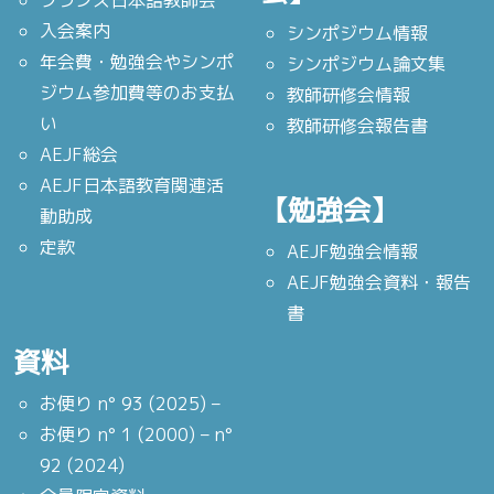
フランス日本語教師会
入会案内
シンポジウム情報
年会費・勉強会やシンポ
シンポジウム論文集
ジウム参加費等のお支払
教師研修会情報
い
教師研修会報告書
AEJF総会
AEJF日本語教育関連活
【勉強会】
動助成
定款
AEJF勉強会情報
AEJF勉強会資料・報告
書
資料
お便り n° 93 (2025) –
お便り n° 1 (2000) – n°
92 (2024)