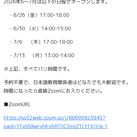
2026年6～7月は以下の日程でオープンします。
・6/26（金）17:00-18:00
・6/30 （火）14:00-15:00
・7/9 （木）17:00-18:00
・7/13 （月）13:00-14:00
※上記、すべてパリ時間です。
予約不要で、日本語教育関係者はどなたでも大歓迎です。
時間になったら直接Zoomにお入りください。
■ZoomURL
https://us02web.zoom.us/j/88695923845?
pwd=1FeVbXwryhKx6RT0CDnzZTct1XjYJe.1