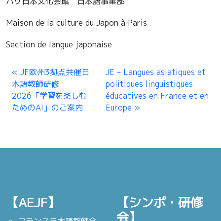
パリ日本文化会館 日本語事業部
Maison de la culture du Japon à Paris
Section de langue japonaise
JF欧州3拠点共催日
JE – Langues asiatiques et
本語教師研修
politiques linguistiques
2026「学習を楽しむ
éducatives en France et en
ためのAI」のご案内
Europe
【AEJF】
【シンポ・研修
会】