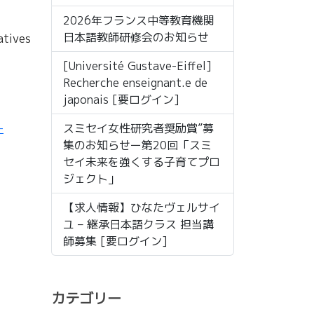
2026年フランス中等教育機関
日本語教師研修会のお知らせ
tives
[Université Gustave-Eiffel]
Recherche enseignant.e de
japonais [要ログイン]
スミセイ女性研究者奨励賞”募
-
集のお知らせー第20回「スミ
セイ未来を強くする子育てプロ
ジェクト」
【求人情報】ひなたヴェルサイ
ユ – 継承日本語クラス 担当講
師募集 [要ログイン]
カテゴリー