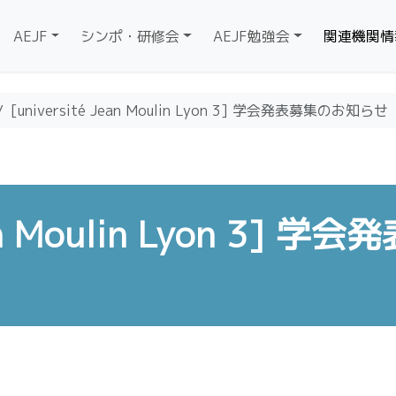
AEJF
シンポ・研修会
AEJF勉強会
関連機関情
[université Jean Moulin Lyon 3] 学会発表募集のお知らせ
an Moulin Lyon 3] 学会