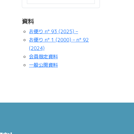
資料
お便り n° 93 (2025) –
お便り n° 1 (2000) – n° 92
(2024)
会員限定資料
一般公開資料