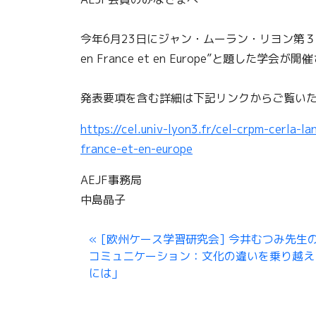
今年6月23日にジャン・ムーラン・リヨン第３大学で”Langues
en France et en Europe”と題
発表要項を含む詳細は下記リンクからご覧い
https://cel.univ-lyon3.fr/cel-crpm-cerla-la
france-et-en-europe
AEJF事務局
中島晶子
[欧州ケース学習研究会] 今井むつみ先生
コミュニケーション：文化の違いを乗り越え
には」