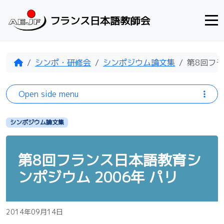
Skip to content
フランス日本語教師会
Home
シンポ・研修会
シンポジウム論文集
第8回フラ
Open side menu
シンポジウム論文集
第8回フランス日本語教育シ
ンポジウム 2006年 パリ
2014年09月14日