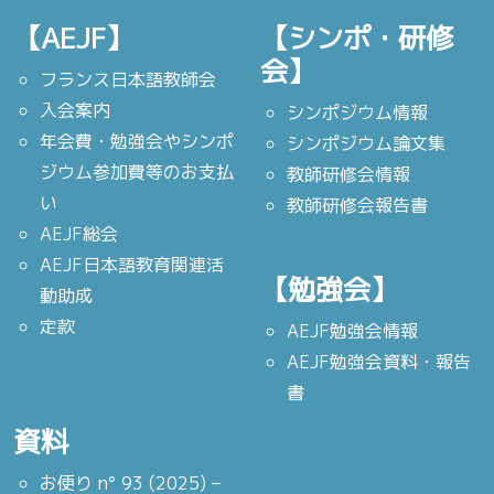
【AEJF】
【シンポ・研修
会】
フランス日本語教師会
入会案内
シンポジウム情報
年会費・勉強会やシンポ
シンポジウム論文集
ジウム参加費等のお支払
教師研修会情報
い
教師研修会報告書
AEJF総会
AEJF日本語教育関連活
【勉強会】
動助成
定款
AEJF勉強会情報
AEJF勉強会資料・報告
書
資料
お便り n° 93 (2025) –