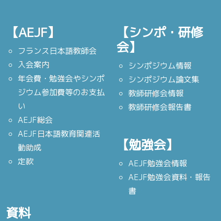
【AEJF】
【シンポ・研修
会】
フランス日本語教師会
入会案内
シンポジウム情報
年会費・勉強会やシンポ
シンポジウム論文集
ジウム参加費等のお支払
教師研修会情報
い
教師研修会報告書
AEJF総会
AEJF日本語教育関連活
【勉強会】
動助成
定款
AEJF勉強会情報
AEJF勉強会資料・報告
書
資料