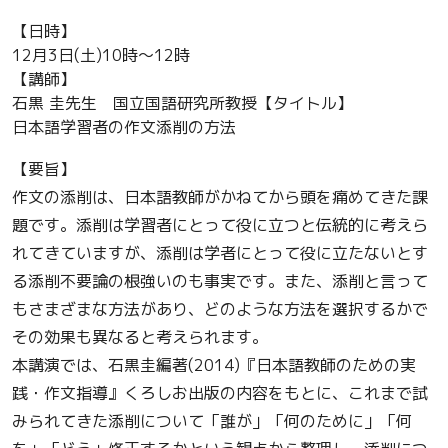
【日時】
12月3日(土)10時～12時
【講師】
石黒 圭先生 国立国語研究所教授【タイトル】
日本語学習者の作文添削の方法
【要旨】
作文の添削は、日本語教師がかねてから頭を痛めてきた課
題です。
添削は学習者にとって役に立つと伝統的に考えら
れてきていますが
、
添削は学者にとって役に立たないとす
る添削不要論の根強いのも事
実です。また、添削と言って
もさまざまな方法があり、
どのような方法を選択するかで
その効果も異なると考えられます。
本講演では、石黒圭編著(2014)『日本語教師のための実
践・
作文指導』くろしお出版の内容をもとに、
これまで試
みられてきた添削について「誰が」「何のために」「
何