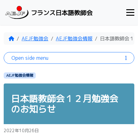
Skip to content
フランス日本語教師会
Home
AEJF勉強会
AEJF勉強会情報
日本語教師会１
Open side menu
AEJF勉強会情報
日本語教師会１２月勉強会
のお知らせ
2022年10月26日