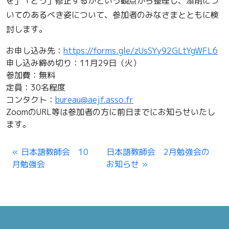
を」「どう」修正するかという観点から整理し、
添削につ
いてのあるべき姿について、
参加者のみなさまとともに検
討します。
お申し込み先：
https://forms.gle/
zUsSYy92GLtYgWFL6
申し込み締め切り：11月29日（火）
参加費：無料
定員：30名程度
コンタクト：
bureau@aejf.asso.fr
ZoomのURL等は参加者の方に前日までにお知らせいたし
ます
。
日本語教師会 10
日本語教師会 2月勉強会の
月勉強会
お知らせ