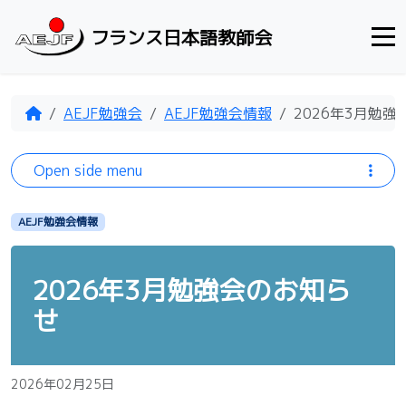
Skip to content
フランス日本語教師会
Home
AEJF勉強会
AEJF勉強会情報
2026年3月勉
Open side menu
AEJF勉強会情報
2026年3月勉強会のお知ら
せ
2026年02月25日