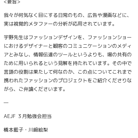
<要旨>
我々が何気なく目にする日常のもの、広告や漫画などに、
実は視覚的メタファーの分析が応用されています。
宇野先生はファッションデザインを、ファッションショー
におけるデザイナーと観客のコミュニケーションのメディ
アとみなし、情報伝達のツールというよりも、場の共有の
ために用いられるという見解を持たれています。その中で
言語の役割は果たして何なのか、この点についてこれまで
携われたファッションのプロジェクトをご紹介くださりな
がら、ご弁論くださいます。
—
AEJF ３月勉強会担当
橋本藍子・川﨑絵梨