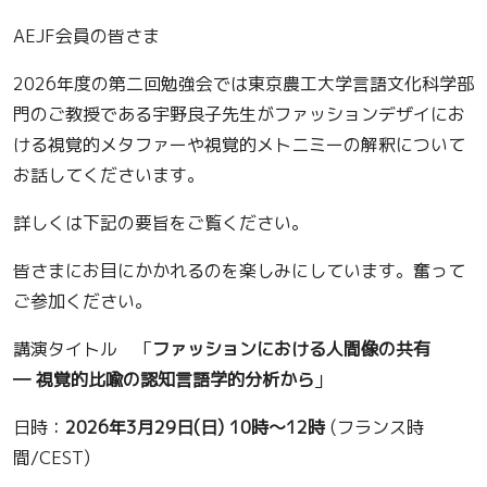
AEJF会員の皆さま
2026年度の第二回勉強会では東京農工大学言語文化科学部
門のご教授である宇野良子先生がファッションデザイにお
ける視覚的メタファーや視覚的メトニミーの解釈について
お話してくださいます。
詳しくは下記の要旨をご覧ください。
皆さまにお目にかかれるのを楽しみにしています。奮って
ご参加ください。
講演タイトル 「
ファッションにおける人間像の共有
― 視覚的比喩の認知言語学的分析から
」
日時：
2026年3月29日(日) 10時〜12時
(フランス時
間/CEST)