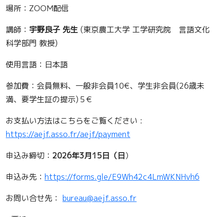
場所：ZOOM配信
講師：
宇野良子 先生
(東京農工大学 工学研究院 言語文化
科学部門 教授)
使用言語：日本語
参加費：会員無料、一般非会員10€、学生非会員(26歳未
満、要学生証の提示)５€
お支払い方法はこちらをご覧ください :
https://aejf.asso.fr/aejf/payment
申込み締切：
2026年3月15日（日
）
申込み先：
https://forms.gle/E9Wh42c4LmWKNHvh6
お問い合せ先：
bureau@aejf.asso.fr