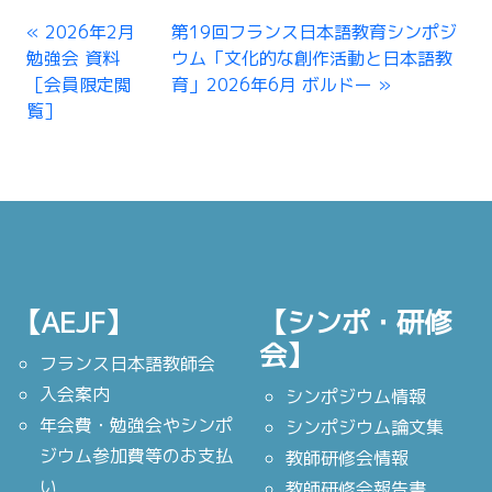
2026年2月
第19回フランス日本語教育シンポジ
勉強会 資料
ウム「文化的な創作活動と日本語教
［会員限定閲
育」2026年6月 ボルドー
覧］
【AEJF】
【シンポ・研修
会】
フランス日本語教師会
入会案内
シンポジウム情報
年会費・勉強会やシンポ
シンポジウム論文集
ジウム参加費等のお支払
教師研修会情報
い
教師研修会報告書