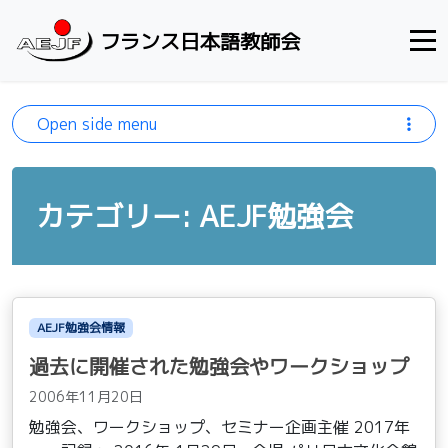
Skip to content
フランス日本語教師会
Open side menu
カテゴリー: AEJF勉強会
AEJF勉強会情報
過去に開催された勉強会やワークショップ
2006年11月20日
勉強会、ワークショップ、セミナー企画主催 2017年