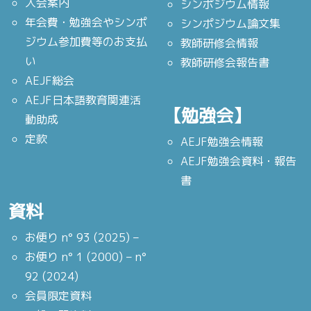
入会案内
シンポジウム情報
年会費・勉強会やシンポ
シンポジウム論文集
ジウム参加費等のお支払
教師研修会情報
い
教師研修会報告書
AEJF総会
AEJF日本語教育関連活
【勉強会】
動助成
定款
AEJF勉強会情報
AEJF勉強会資料・報告
書
資料
お便り n° 93 (2025) –
お便り n° 1 (2000) – n°
92 (2024)
会員限定資料