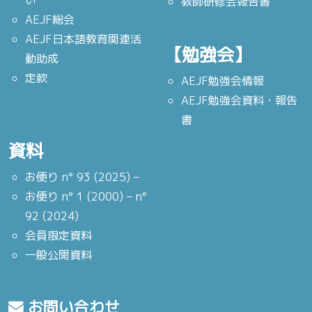
い
教師研修会報告書
AEJF総会
AEJF日本語教育関連活
【勉強会】
動助成
定款
AEJF勉強会情報
AEJF勉強会資料・報告
書
資料
お便り n° 93 (2025) –
お便り n° 1 (2000) – n°
92 (2024)
会員限定資料
一般公開資料
お問い合わせ