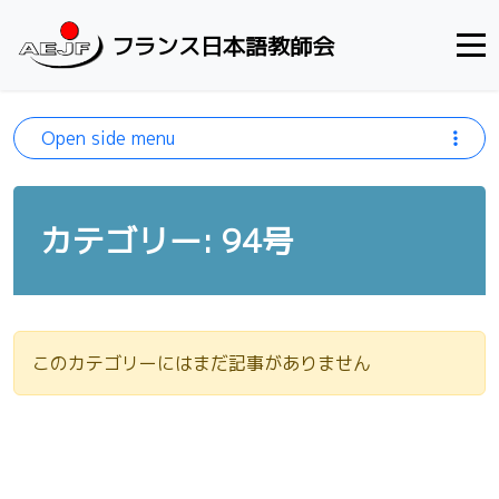
Skip to content
フランス日本語教師会
Open side menu
カテゴリー: 94号
このカテゴリーにはまだ記事がありません