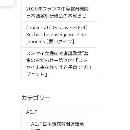
2026年フランス中等教育機関
日本語教師研修会のお知らせ
[Université Gustave-Eiffel]
Recherche enseignant.e de
japonais [要ログイン]
スミセイ女性研究者奨励賞”募
集のお知らせー第20回「スミ
セイ未来を強くする子育てプロ
ジェクト」
カテゴリー
AEJF
AEJF日本語教育関連活動