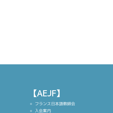
【AEJF】
フランス日本語教師会
入会案内