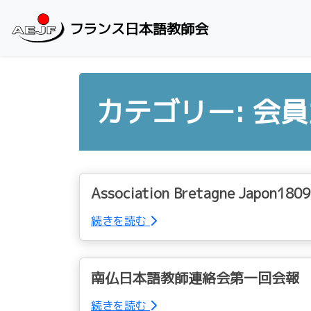
Skip to content
フランス日本語教師会
カテゴリー: 会
Association Bretagne Japon180
続きを読む
南仏日本語教師連絡会第一回会報
続きを読む