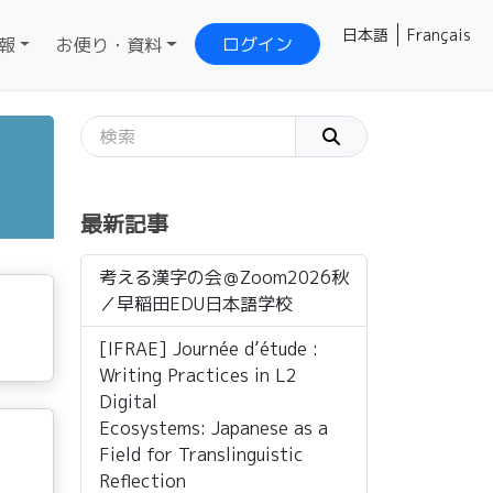
日本語
Français
ログイン
報
お便り・資料
最新記事
考える漢字の会＠Zoom2026秋
／早稲田EDU日本語学校
[IFRAE] Journée d’étude :
Writing Practices in L2
Digital
Ecosystems: Japanese as a
Field for Translinguistic
Reflection