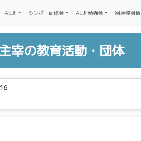
AEJF
シンポ・研修会
AEJF勉強会
関連機関情
員主宰の教育活動・団体
916