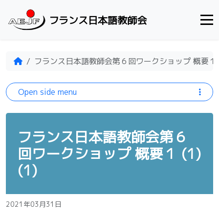
Skip to content
フランス日本語教師会
Home
フランス日本語教師会第６回ワークショップ 概要１ (1)
Open side menu
フランス日本語教師会第６
回ワークショップ 概要１ (1)
(1)
2021年03月31日