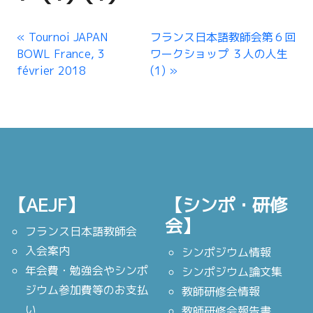
Tournoi JAPAN
フランス日本語教師会第６回
BOWL France, 3
ワークショップ ３人の人生
février 2018
(1)
【AEJF】
【シンポ・研修
会】
フランス日本語教師会
入会案内
シンポジウム情報
年会費・勉強会やシンポ
シンポジウム論文集
ジウム参加費等のお支払
教師研修会情報
い
教師研修会報告書