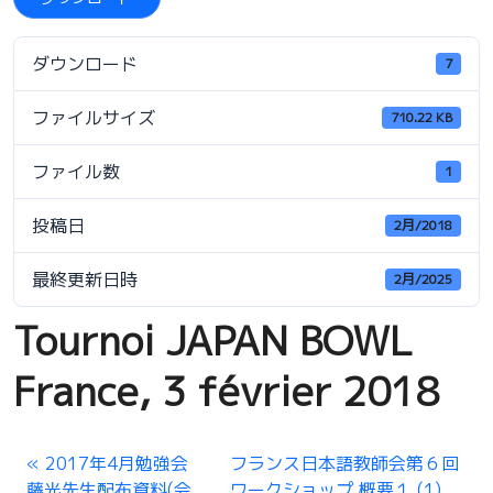
ダウンロード
7
ファイルサイズ
710.22 KB
ファイル数
1
投稿日
2月/2018
最終更新日時
2月/2025
Tournoi JAPAN BOWL
France, 3 février 2018
2017年4月勉強会
フランス日本語教師会第６回
藤光先生配布資料(会
ワークショップ 概要１ (1)