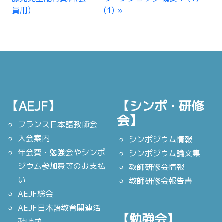
員用)
(1)
【AEJF】
【シンポ・研修
会】
フランス日本語教師会
入会案内
シンポジウム情報
年会費・勉強会やシンポ
シンポジウム論文集
ジウム参加費等のお支払
教師研修会情報
い
教師研修会報告書
AEJF総会
AEJF日本語教育関連活
【勉強会】
動助成