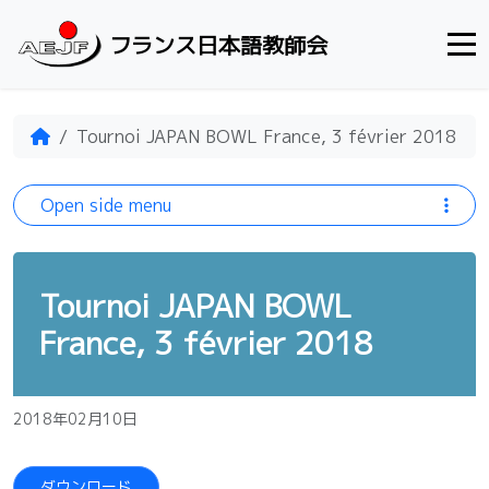
Skip to content
フランス日本語教師会
Home
Tournoi JAPAN BOWL France, 3 février 2018
Open side menu
Tournoi JAPAN BOWL
France, 3 février 2018
2018年02月10日
ダウンロード