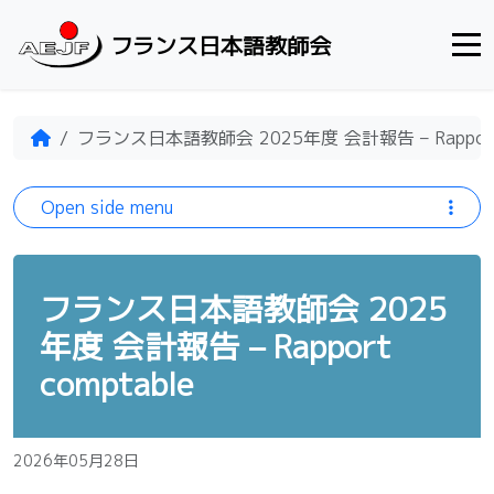
Skip to content
フランス日本語教師会
Home
フランス日本語教師会 2025年度 会計報告 – Rapport 
Open side menu
フランス日本語教師会 2025
年度 会計報告 – Rapport
comptable
2026年05月28日