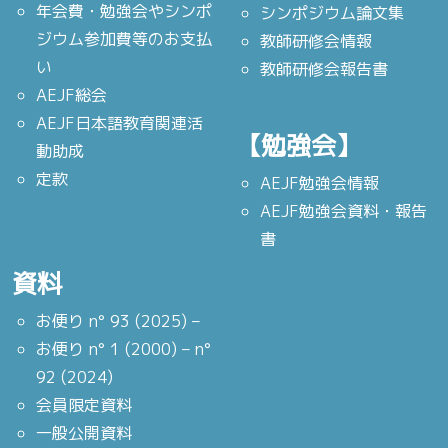
年会費・勉強会やシンポ
シンポジウム論文集
ジウム参加費等のお支払
教師研修会情報
い
教師研修会報告書
AEJF総会
AEJF日本語教育関連活
【勉強会】
動助成
定款
AEJF勉強会情報
AEJF勉強会資料・報告
書
資料
お便り n° 93 (2025) –
お便り n° 1 (2000) – n°
92 (2024)
会員限定資料
一般公開資料