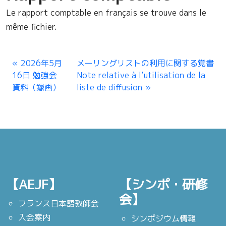
Le rapport comptable en français se trouve dans le
même fichier.
2026年5月
メーリングリストの利用に関する覚書
16日 勉強会
Note relative à l’utilisation de la
資料（録画）
liste de diffusion
【AEJF】
【シンポ・研修
会】
フランス日本語教師会
入会案内
シンポジウム情報