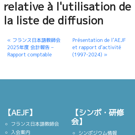
relative à l'utilisation de
la liste de diffusion
フランス日本語教師会
Présentation de l’AEJF
2025年度 会計報告 –
et rapport d’activité
Rapport comptable
(1997-2024)
【AEJF】
【シンポ・研修
会】
フランス日本語教師会
入会案内
シンポジウム情報