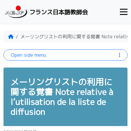
Skip to content
フランス日本語教師会
Home
メーリングリストの利用に関する覚書 Note relative à l’util
Open side menu
メーリングリストの利用に
関する覚書 Note relative à
l’utilisation de la liste de
diffusion