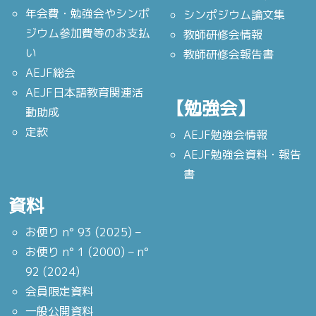
年会費・勉強会やシンポ
シンポジウム論文集
ジウム参加費等のお支払
教師研修会情報
い
教師研修会報告書
AEJF総会
AEJF日本語教育関連活
【勉強会】
動助成
定款
AEJF勉強会情報
AEJF勉強会資料・報告
書
資料
お便り n° 93 (2025) –
お便り n° 1 (2000) – n°
92 (2024)
会員限定資料
一般公開資料