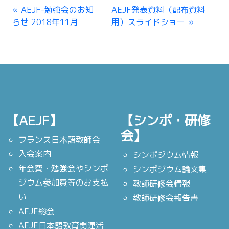
AEJF-勉強会のお知
AEJF発表資料（配布資料
らせ 2018年11月
用）スライドショー
【AEJF】
【シンポ・研修
会】
フランス日本語教師会
入会案内
シンポジウム情報
年会費・勉強会やシンポ
シンポジウム論文集
ジウム参加費等のお支払
教師研修会情報
い
教師研修会報告書
AEJF総会
AEJF日本語教育関連活