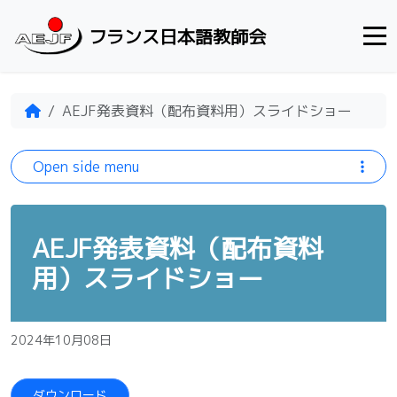
Skip to content
フランス日本語教師会
Home
AEJF発表資料（配布資料用）スライドショー
Open side menu
AEJF発表資料（配布資料
用）スライドショー
2024年10月08日
ダウンロード