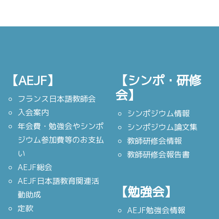
【AEJF】
【シンポ・研修
会】
フランス日本語教師会
入会案内
シンポジウム情報
年会費・勉強会やシンポ
シンポジウム論文集
ジウム参加費等のお支払
教師研修会情報
い
教師研修会報告書
AEJF総会
AEJF日本語教育関連活
【勉強会】
動助成
定款
AEJF勉強会情報