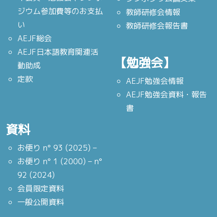
ジウム参加費等のお支払
教師研修会情報
い
教師研修会報告書
AEJF総会
AEJF日本語教育関連活
【勉強会】
動助成
定款
AEJF勉強会情報
AEJF勉強会資料・報告
書
資料
お便り n° 93 (2025) –
お便り n° 1 (2000) – n°
92 (2024)
会員限定資料
一般公開資料