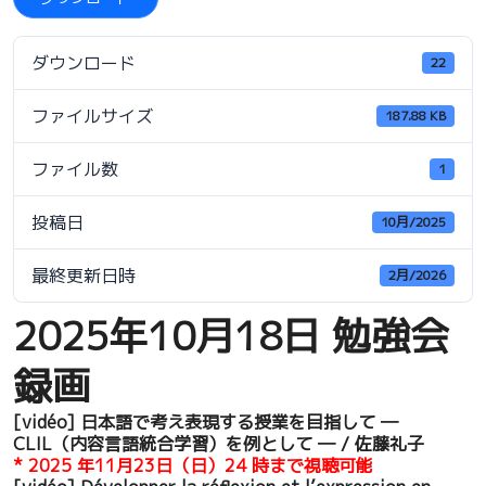
ダウンロード
22
ファイルサイズ
187.88 KB
ファイル数
1
投稿日
10月/2025
最終更新日時
2月/2026
2025年10月18日 勉強会
録画
[vidéo] 日本語で考え表現する授業を目指して ―
CLIL（内容言語統合学習）を例として ― / 佐藤礼子
* 2025 年11月23日（日）24 時まで視聴可能