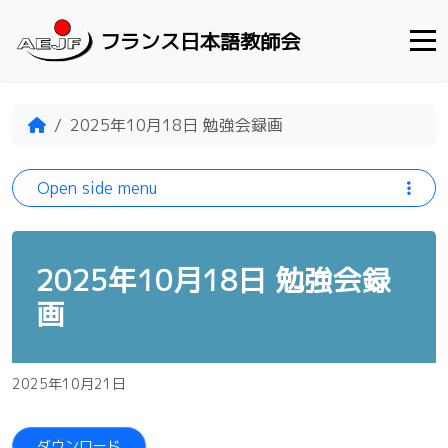
Skip to content
フランス日本語教師会
Home
2025年10月18日 勉強会録画
Open side menu
2025年10月18日 勉強会録
画
2025年10月21日
ダウンロード