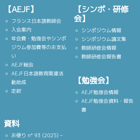
【AEJF】
【シンポ・研修
会】
フランス日本語教師会
入会案内
シンポジウム情報
年会費・勉強会やシンポ
シンポジウム論文集
ジウム参加費等のお支払
教師研修会情報
い
教師研修会報告書
AEJF総会
AEJF日本語教育関連活
【勉強会】
動助成
定款
AEJF勉強会情報
AEJF勉強会資料・報告
書
資料
お便り n° 93 (2025) –