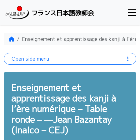
Skip to content
フランス日本語教師会
Home
Enseignement et apprentissage des kanji à l’ère
Open side menu
Enseignement et
apprentissage des kanji à
l’ère numérique – Table
ronde – —Jean Bazantay
(Inalco – CEJ)