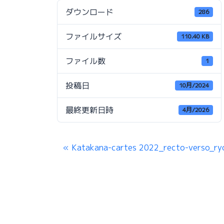
ダウンロード
286
ファイルサイズ
110.40 KB
ファイル数
1
投稿日
10月/2024
最終更新日時
4月/2026
Katakana-cartes 2022_recto-verso_r