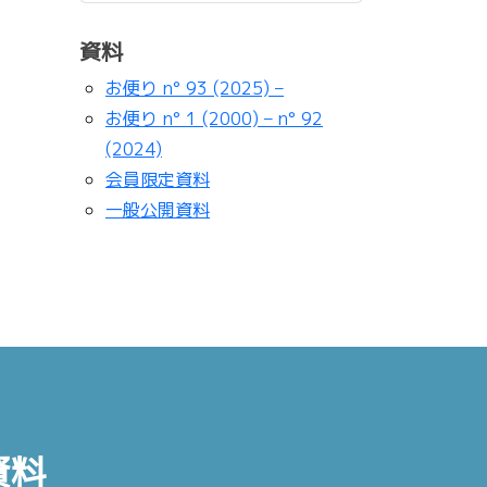
資料
お便り n° 93 (2025) –
お便り n° 1 (2000) – n° 92
(2024)
会員限定資料
一般公開資料
資料