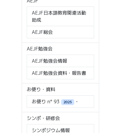
AEJF
AEJF日本語教育関連活動
助成
AEJF総会
AEJF勉強会
AEJF勉強会情報
AEJF勉強会資料・報告書
お便り・資料
お便り n° 93
-
2025
シンポ・研修会
シンポジウム情報