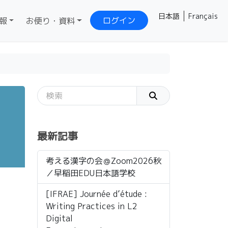
日本語
Français
ログイン
報
お便り・資料
最新記事
考える漢字の会＠Zoom2026秋
／早稲田EDU日本語学校
[IFRAE] Journée d’étude :
Writing Practices in L2
Digital