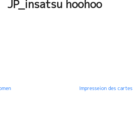
JP_insatsu hoohoo
yomen
Impresseion des cartes