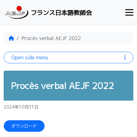
Skip to content
フランス日本語教師会
Home
Procès verbal AEJF 2022
Open side menu
Procès verbal AEJF 2022
2024年10月31日
ダウンロード