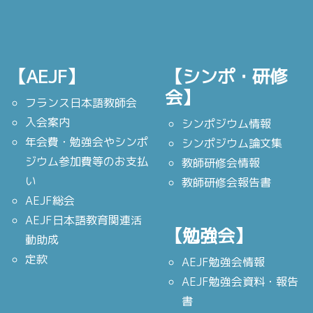
【AEJF】
【シンポ・研修
会】
フランス日本語教師会
入会案内
シンポジウム情報
年会費・勉強会やシンポ
シンポジウム論文集
ジウム参加費等のお支払
教師研修会情報
い
教師研修会報告書
AEJF総会
AEJF日本語教育関連活
【勉強会】
動助成
定款
AEJF勉強会情報
AEJF勉強会資料・報告
書