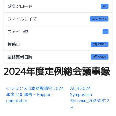
ダウンロード
45
ファイルサイズ
377.71 KB
ファイル数
1
投稿日
7月/2025
最終更新日時
9月/2025
2024年度定例総会議事録
フランス日本語教師会 2024
AEJF2024
年度 会計報告 – Rapport
Symposium
comptable
Ronshuu_20250822