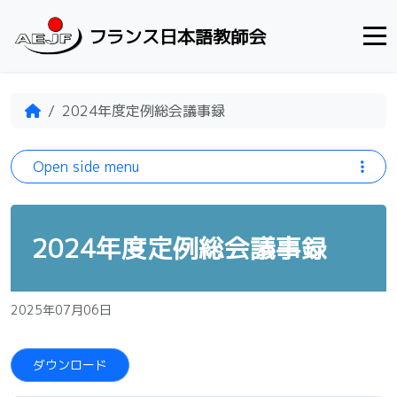
Skip to content
フランス日本語教師会
Home
2024年度定例総会議事録
Open side menu
2024年度定例総会議事録
2025年07月06日
ダウンロード