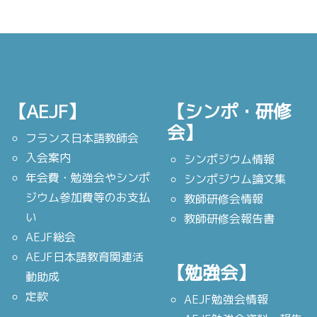
【AEJF】
【シンポ・研修
会】
フランス日本語教師会
入会案内
シンポジウム情報
年会費・勉強会やシンポ
シンポジウム論文集
ジウム参加費等のお支払
教師研修会情報
い
教師研修会報告書
AEJF総会
AEJF日本語教育関連活
【勉強会】
動助成
定款
AEJF勉強会情報