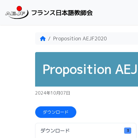
Skip to content
フランス日本語教師会
Home
Proposition AEJF2020
Proposition AE
2024年10月07日
ダウンロード
ダウンロード
3