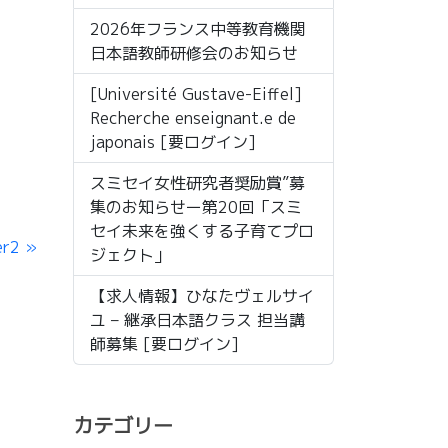
2026年フランス中等教育機関
日本語教師研修会のお知らせ
[Université Gustave-Eiffel]
Recherche enseignant.e de
japonais [要ログイン]
スミセイ女性研究者奨励賞”募
集のお知らせー第20回「スミ
セイ未来を強くする子育てプロ
er2
ジェクト」
【求人情報】ひなたヴェルサイ
ユ – 継承日本語クラス 担当講
師募集 [要ログイン]
カテゴリー