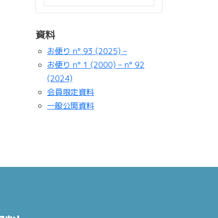
資料
お便り n° 93 (2025) –
お便り n° 1 (2000) – n° 92
(2024)
会員限定資料
一般公開資料