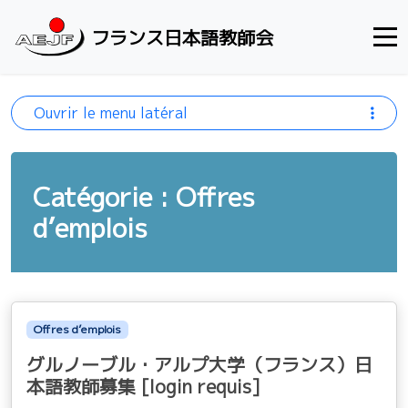
Aller au contenu
フランス日本語教師会
Ouvrir le menu latéral
Catégorie : Offres
d’emplois
Offres d’emplois
グルノーブル・アルプ大学（フランス）日
本語教師募集 [login requis]