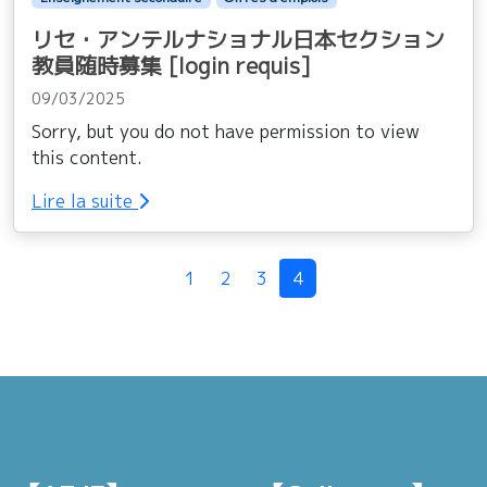
リセ・アンテルナショナル日本セクション
教員随時募集 [login requis]
09/03/2025
Sorry, but you do not have permission to view
this content.
Lire la suite
Navigation dans la page
1
2
3
4