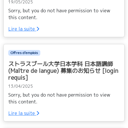
19/05/2025
Sorry, but you do not have permission to view
this content.
Lire la suite
Offres d’emplois
ストラスブール大学日本学科 日本語講師
(Maître de langue) 募集のお知らせ [login
requis]
13/04/2025
Sorry, but you do not have permission to view
this content.
Lire la suite