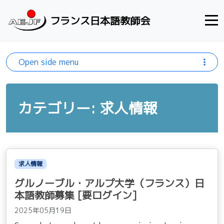
Skip to content
フランス日本語教師会
Open side menu
カテゴリー: 求人情報
求人情報
グルノーブル・アルプ大学（フランス）日
本語教師募集 [要ログイン]
2025年05月19日