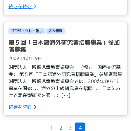
続きを読む
プロジェクト・催し
求人情報
第５回「日本語海外研究者招聘事業」参加
者募集
2009年10月19日
財団法人 博報児童教育振興会 （協力：国際交流基
金） 第５回「日本語海外研究者招聘事業」参加者募集
財団法人 博報児童教育振興会では、2006年から当
事業を開始し、海外の上級研究者を招聘し、日本にお
ける滞在型研究を通して […]
続きを読む
Page navigation
1
2
3
4