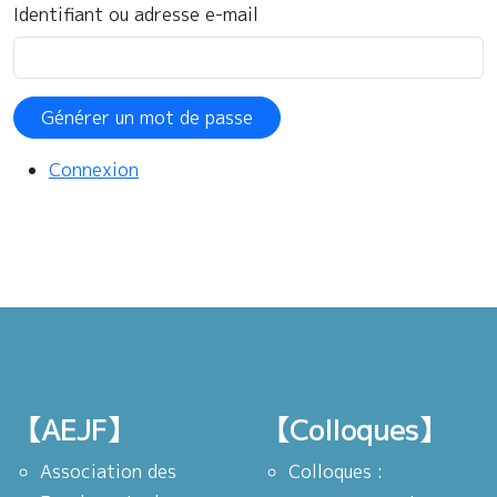
Identifiant ou adresse e-mail
Générer un mot de passe
Connexion
【AEJF】
【Colloques】
Association des
Colloques :