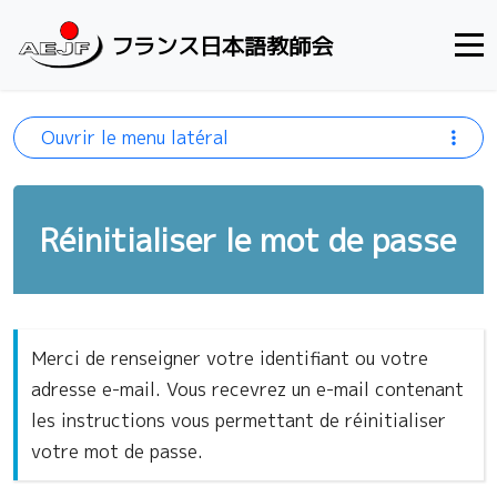
Aller au contenu
フランス日本語教師会
Ouvrir le menu latéral
Réinitialiser le mot de passe
Merci de renseigner votre identifiant ou votre
adresse e-mail. Vous recevrez un e-mail contenant
les instructions vous permettant de réinitialiser
votre mot de passe.