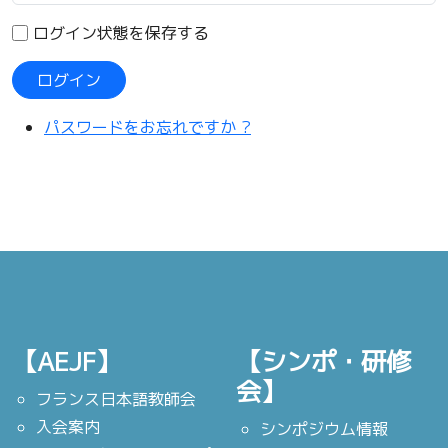
ログイン状態を保存する
ログイン
パスワードをお忘れですか ?
【AEJF】
【シンポ・研修
会】
フランス日本語教師会
入会案内
シンポジウム情報