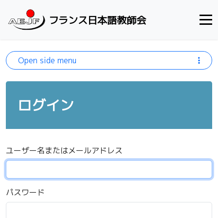
Skip to content
フランス日本語教師会
Open side menu
ログイン
ユーザー名またはメールアドレス
パスワード