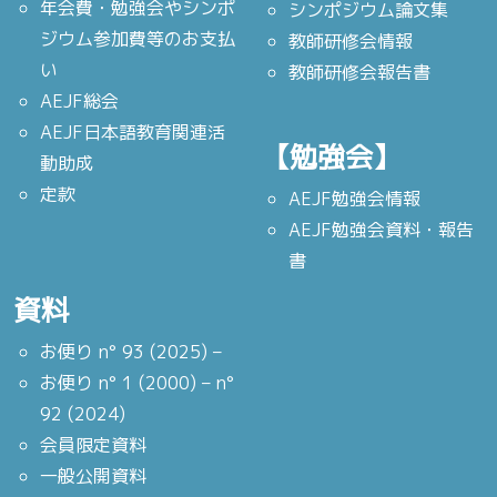
年会費・勉強会やシンポ
シンポジウム論文集
ジウム参加費等のお支払
教師研修会情報
い
教師研修会報告書
AEJF総会
AEJF日本語教育関連活
【勉強会】
動助成
定款
AEJF勉強会情報
AEJF勉強会資料・報告
書
資料
お便り n° 93 (2025) –
お便り n° 1 (2000) – n°
92 (2024)
会員限定資料
一般公開資料