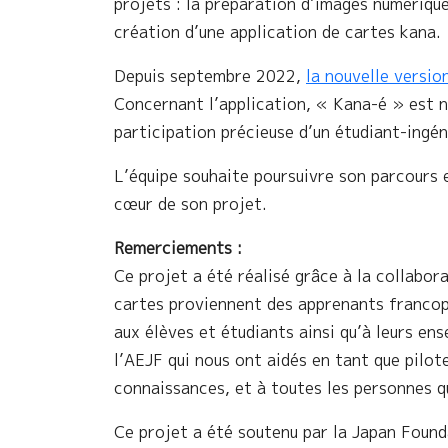
projets : la préparation d’images numériqu
création d’une application de cartes kana.
Depuis septembre 2022,
la nouvelle versio
Concernant l’application, « Kana-é » est n
participation précieuse d’un étudiant-ingé
L’équipe souhaite poursuivre son parcours 
cœur de son projet.
Remerciements :
Ce projet a été réalisé grâce à la collabor
cartes proviennent des apprenants franco
aux élèves et étudiants ainsi qu’à leurs en
l’AEJF qui nous ont aidés en tant que pilote
connaissances, et à toutes les personnes 
Ce projet a été soutenu par la Japan Found