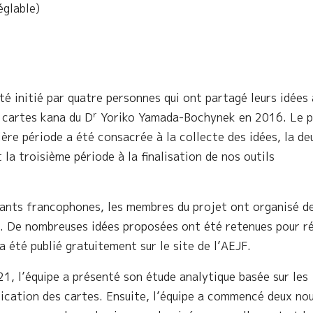
églable)
té initié par quatre personnes qui ont partagé leurs idées
r
e cartes kana du D
Yoriko Yamada-Bochynek en 2016. Le p
re période a été consacrée à la collecte des idées, la d
 la troisième période à la finalisation de nos outils
enants francophones, les membres du projet ont organisé d
nt. De nombreuses idées proposées ont été retenues pour ré
a été publié gratuitement sur le site de l’AEJF.
1, l’équipe a présenté son étude analytique basée sur les
lication des cartes. Ensuite, l’équipe a commencé deux no