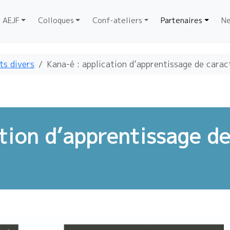
AEJF
Colloques
Conf-ateliers
Partenaires
Ne
ts divers
Kana-é : application d’apprentissage de carac
ation d’apprentissage d