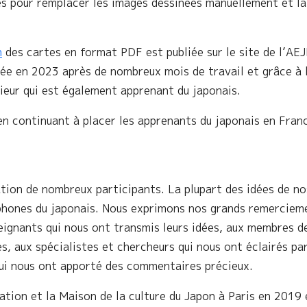
es pour remplacer les images dessinées manuellement et la
n
des cartes en format PDF est publiée sur le site de l’AEJ
ée en 2023 après de nombreux mois de travail et grâce à 
nieur qui est également apprenant du japonais.
en continuant à placer les apprenants du japonais en Fran
ation de nombreux participants. La plupart des idées de no
phones du japonais. Nous exprimons nos grands remerciem
seignants qui nous ont transmis leurs idées, aux membres d
s, aux spécialistes et chercheurs qui nous ont éclairés par
qui nous ont apporté des commentaires précieux.
ation et la Maison de la culture du Japon à Paris en 2019 