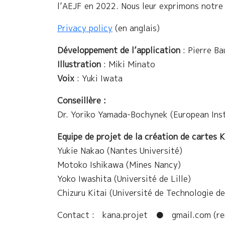
l’AEJF en 2022. Nous leur exprimons notre 
Privacy policy
(en anglais)
Développement de l’application
: Pierre Ba
Illustration
: Miki Minato
Voix
: Yuki Iwata
Conseillère :
Dr. Yoriko Yamada-Bochynek (European Ins
Equipe de projet de la création de cartes K
Yukie Nakao (Nantes Université)
Motoko Ishikawa (Mines Nancy)
Yoko Iwashita (Université de Lille)
Chizuru Kitai (Université de Technologie d
Contact :
kana.projet ● gmail.com (re