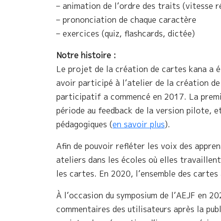
– animation de l’ordre des traits (vitesse r
– prononciation de chaque caractère
– exercices (quiz, flashcards, dictée)
Notre histoire :
Le projet de la création de cartes kana a é
avoir participé à l’atelier de la création d
participatif a commencé en 2017. La premiè
période au feedback de la version pilote, et
pédagogiques (
en savoir plus
).
Afin de pouvoir refléter les voix des appr
ateliers dans les écoles où elles travaille
les cartes. En 2020, l’ensemble des cartes 
À l’occasion du symposium de l’AEJF en 202
commentaires des utilisateurs après la pub