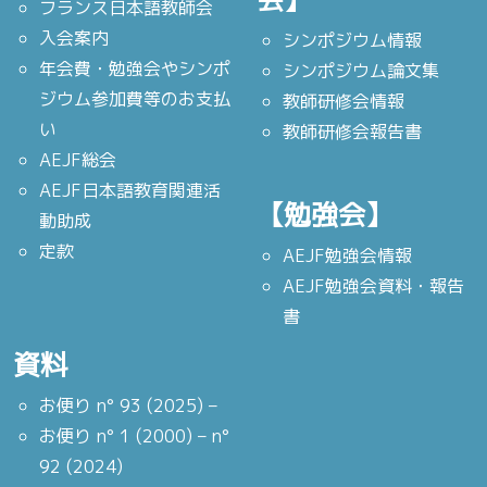
フランス日本語教師会
入会案内
シンポジウム情報
年会費・勉強会やシンポ
シンポジウム論文集
ジウム参加費等のお支払
教師研修会情報
い
教師研修会報告書
AEJF総会
AEJF日本語教育関連活
【勉強会】
動助成
定款
AEJF勉強会情報
AEJF勉強会資料・報告
書
資料
お便り n° 93 (2025) –
お便り n° 1 (2000) – n°
92 (2024)