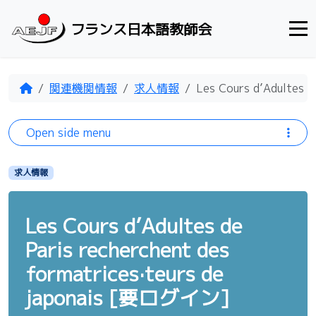
Skip to content
フランス日本語教師会
Home
関連機関情報
求人情報
Les Cours d’Adultes 
Open side menu
求人情報
Les Cours d’Adultes de
Paris recherchent des
formatrices·teurs de
japonais [要ログイン]