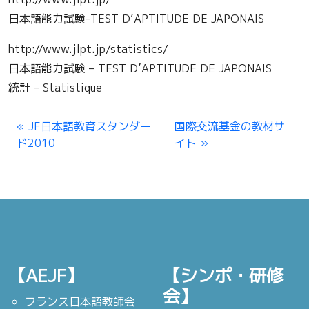
日本語能力試験-TEST D’APTITUDE DE JAPONAIS
http://www.jlpt.jp/statistics/
日本語能力試験 – TEST D’APTITUDE DE JAPONAIS
統計 – Statistique
JF日本語教育スタンダー
国際交流基金の教材サ
ド2010
イト
【AEJF】
【シンポ・研修
会】
フランス日本語教師会