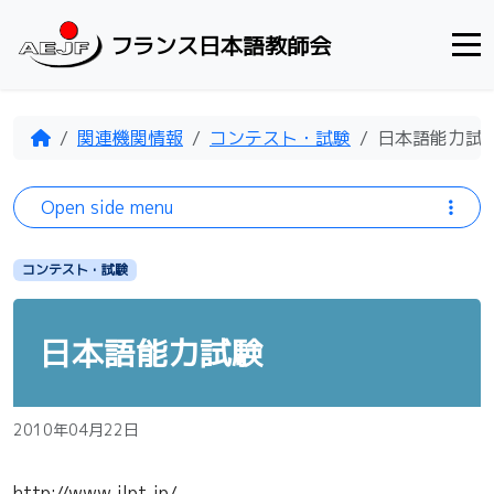
Skip to content
フランス日本語教師会
Home
関連機関情報
コンテスト・試験
日本語能力試
Open side menu
コンテスト・試験
日本語能力試験
2010年04月22日
http://www.jlpt.jp/