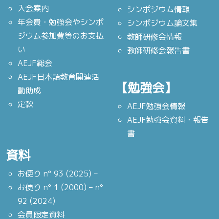
入会案内
シンポジウム情報
年会費・勉強会やシンポ
シンポジウム論文集
ジウム参加費等のお支払
教師研修会情報
い
教師研修会報告書
AEJF総会
AEJF日本語教育関連活
【勉強会】
動助成
定款
AEJF勉強会情報
AEJF勉強会資料・報告
書
資料
お便り n° 93 (2025) –
お便り n° 1 (2000) – n°
92 (2024)
会員限定資料