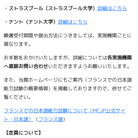
・ストラスブール（ストラスブール大学）
詳細はこちら
・ナント（ナント大学）
詳細はこちら
願書受付期間や提出方法につきましては、実施機関ごとに
異なります。
お手数をおかけいたしますが、詳細については
各実施機関
へ直接お問い合わせ
いただきますようお願いいたします。
また、当館ホームページにもご案内（フランスでの日本語
能力試験の概要情報）を掲載しておりますので、併せてご
覧ください。
フランスでの日本語能力試験について（MCJP公式サイ
ト・日本語）
（
フランス語
）
【定員について】