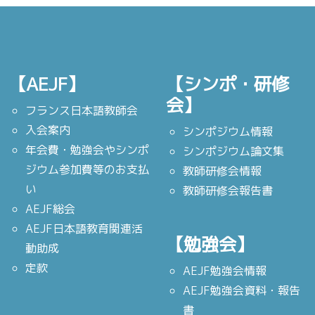
【AEJF】
【シンポ・研修
会】
フランス日本語教師会
入会案内
シンポジウム情報
年会費・勉強会やシンポ
シンポジウム論文集
ジウム参加費等のお支払
教師研修会情報
い
教師研修会報告書
AEJF総会
AEJF日本語教育関連活
【勉強会】
動助成
定款
AEJF勉強会情報
AEJF勉強会資料・報告
書