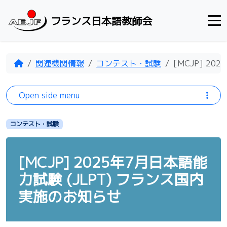
Skip to content
フランス日本語教師会
Home
関連機関情報
コンテスト・試験
[MCJP] 2
Open side menu
コンテスト・試験
[MCJP] 2025年7月日本語能
力試験 (JLPT) フランス国内
実施のお知らせ