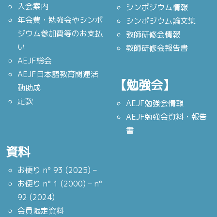
入会案内
シンポジウム情報
年会費・勉強会やシンポ
シンポジウム論文集
ジウム参加費等のお支払
教師研修会情報
い
教師研修会報告書
AEJF総会
AEJF日本語教育関連活
【勉強会】
動助成
定款
AEJF勉強会情報
AEJF勉強会資料・報告
書
資料
お便り n° 93 (2025) –
お便り n° 1 (2000) – n°
92 (2024)
会員限定資料