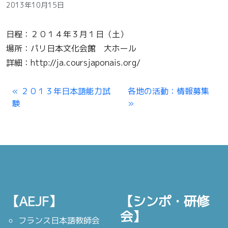
2013年10月15日
日程：２０１４年３月１日（土）
場所：パリ日本文化会館 大ホール
詳細：http://ja.coursjaponais.org/
２０１３年日本語能力試
各地の活動：情報募集
験
【AEJF】
【シンポ・研修
会】
フランス日本語教師会