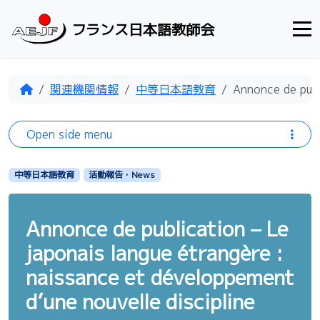
Skip to content
フランス日本語教師会
Home
関連機関情報
中等日本語教育
Annonce de publ
Open side menu
中等日本語教育
活動報告・News
Annonce de publication – Le
japonais langue étrangère :
naissance et développement
d’une nouvelle discipline