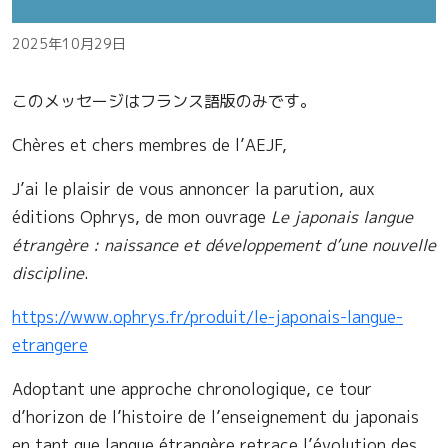
2025年10月29日
このメッセージはフランス語版のみです。
Chères et chers membres de l’AEJF,
J’ai le plaisir de vous annoncer la parution, aux
éditions Ophrys, de mon ouvrage
Le japonais langue
étrangère : naissance et développement d’une nouvelle
discipline
.
https://www.ophrys.fr/produit/le-japonais-langue-
etrangere
Adoptant une approche chronologique, ce tour
d’horizon de l’histoire de l’enseignement du japonais
en tant que langue étrangère retrace l’évolution des