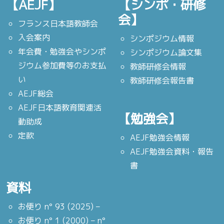
【AEJF】
【シンポ・研修
会】
フランス日本語教師会
入会案内
シンポジウム情報
年会費・勉強会やシンポ
シンポジウム論文集
ジウム参加費等のお支払
教師研修会情報
い
教師研修会報告書
AEJF総会
AEJF日本語教育関連活
【勉強会】
動助成
定款
AEJF勉強会情報
AEJF勉強会資料・報告
書
資料
お便り n° 93 (2025) –
お便り n° 1 (2000) – n°