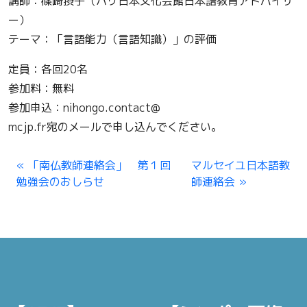
講師：篠崎摂子（パリ日本文化会館日本語教育アドバイザ
ー）
テーマ：「言語能力（言語知識）」の評価
定員：各回20名
参加料：無料
参加申込：nihongo.contact@
mcjp.fr宛のメールで申し込んでください。
「南仏教師連絡会」 第１回
マルセイユ日本語教
勉強会のおしらせ
師連絡会