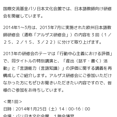
国際交流基金パリ日本文化会館では、日本語教師向け研修
会を開催しています。
2014年1〜3月は、2013年7月に実施された欧州日本語教
師研修会（通称「アルザス研修会」）の内容を３回（１／
２５、２／１５、３／２２）に分けて取り上げます。
2013年の研修会のテーマは「行動中心主義における評価」
で、同タイトルの特別講演と、「産出（話す・書く）活
動」と「言語能力（言語知識）」の評価に関する講義を再
構成してご紹介します。アルザス研修会にご参加いただけ
なかった方にもぜひお聞きいただきたい内容ですので、皆
様のご参加をお待ちしています。
＜第1回＞
日時：2014年1月25日（土）14：00-16：00
会場：パリ日本文化会館 １階会議室