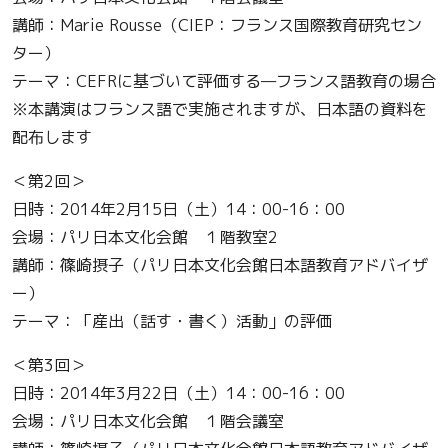
講師：Marie Rousse（CIEP：フランス国際教育研究セン
ター）
テーマ：CEFRに基づいて評価する—フランス語教育の場合
※本講演はフランス語で実施されますが、日本語の資料を
配布します
＜第2回＞
日時：2014年2月15日（土）14：00-16：00
会場：パリ日本文化会館 １階教室2
講師：篠崎摂子（パリ日本文化会館日本語教育アドバイザ
ー）
テーマ：「産出（話す・書く）活動」の評価
＜第3回＞
日時：2014年3月22日（土）14：00-16：00
会場：パリ日本文化会館 １階会議室