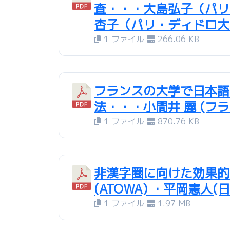
査・・・大島弘子（パリ
杏子（パリ・ディドロ大
1 ファイル
266.06 KB
フランスの大学で日本語
法・・・小間井 麗 (フ
1 ファイル
870.76 KB
非漢字圏に向けた効果的
(ATOWA) ・平岡憲人
1 ファイル
1.97 MB