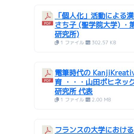
「個人化」活動による漢字
さち子 (聖学院大学) ・
研究所)
1 ファイル
302.57 KB
電筆時代の KanjiKre
育 ・・・山田ボヒネッ
研究所 代表
1 ファイル
2.00 MB
フランスの大学における