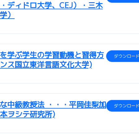
・ディドロ大学、CEJ）・三木
学）
を学ぶ学生の学習動機と習得方
ダウンロー
ランス国立東洋言語文化大学)
な中級教授法 ・・・平岡佳梨加
ダウンロー
(日本ヲシテ研究所)