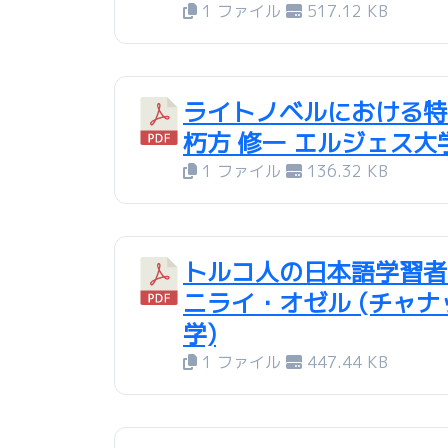
1 ファイル
517.12 KB
ライトノベルにおける特
朽方 修一 エルジェス大学
1 ファイル
136.32 KB
トルコ人の日本語学習者
ニライ・オゼル (チャ
学)
1 ファイル
447.44 KB