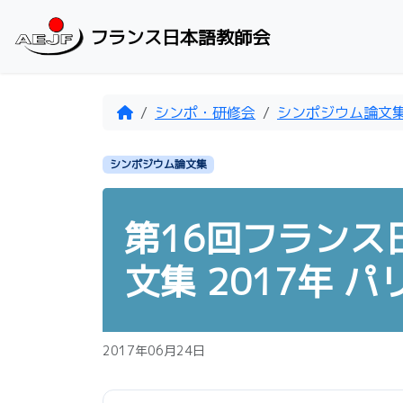
Skip to content
フランス日本語教師会
Home
シンポ・研修会
シンポジウム論文
シンポジウム論文集
第16回フランス
文集 2017年 パ
2017年06月24日