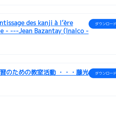
tissage des kanji à l’ère
ダウンロー
e - ---Jean Bazantay (Inalco -
習のための教室活動 ・・・藤光
ダウンロー