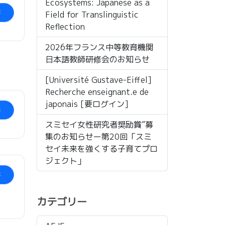
Ecosystems: Japanese as a
ド
Field for Translinguistic
Reflection
2026年フランス中等教育機関
日本語教師研修会のお知らせ
[Université Gustave-Eiffel]
Recherche enseignant.e de
japonais [要ログイン]
ド
スミセイ女性研究者奨励賞”募
集のお知らせー第20回「スミ
セイ未来を強くする子育てプロ
ジェクト」
ド
カテゴリー