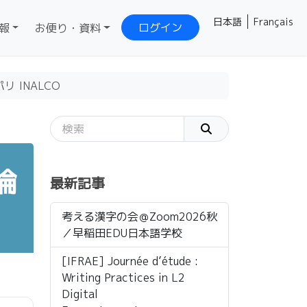
日本語
Français
ログイン
報
お便り・資料
リ INALCO
論
最新記事
考える漢字の会＠Zoom2026秋
／早稲田EDU日本語学校
[IFRAE] Journée d’étude :
Writing Practices in L2
Digital