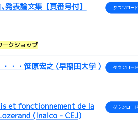
告､発表論文集【頁番号付】
ダウンロー
ワークショップ
・・・笹原宏之 (早稲田大学 )
ダウンロー
is et fonctionnement de la
ダウンロー
ozerand (Inalco - CEJ)