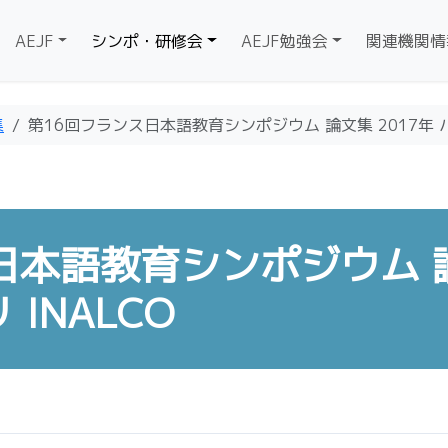
AEJF
シンポ・研修会
AEJF勉強会
関連機関情
集
第16回フランス日本語教育シンポジウム 論文集 2017年 パ
日本語教育シンポジウム 
リ INALCO