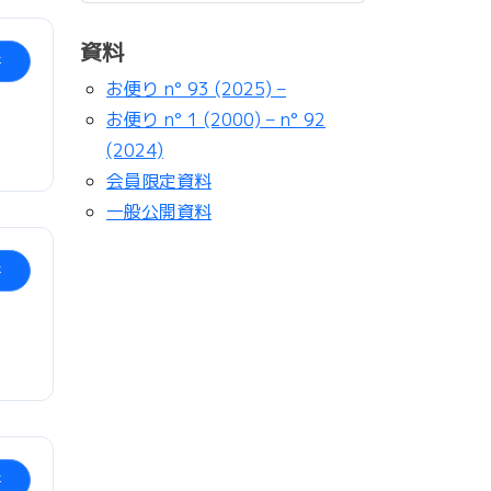
資料
ド
お便り n° 93 (2025) –
お便り n° 1 (2000) – n° 92
(2024)
会員限定資料
一般公開資料
ド
ド