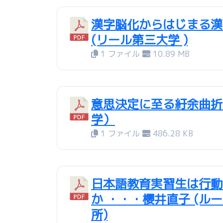
漢字脳化からはじまる漢
(リール第三大学 )
1 ファイル
10.89 MB
意思決定に至る紆余曲折
学）
1 ファイル
486.28 KB
日本語教育実習生は行動
か ・・・櫻井直子 (
所)