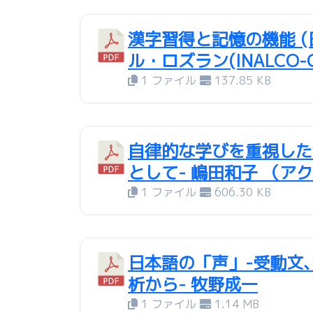
漢字習得と記憶の機能 
ル・ロズラン(INALCO-C
1 ファイル
137.85 KB
自律的な学びを重視した
として- 嶋田和子 （ア
1 ファイル
606.30 KB
日本語の「声」-受動文
析から- 牧野成一
1 ファイル
1.14 MB