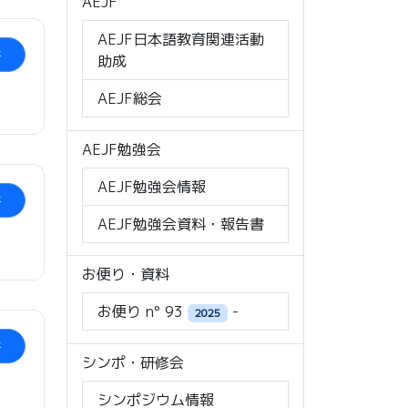
AEJF
AEJF日本語教育関連活動
ド
助成
AEJF総会
AEJF勉強会
AEJF勉強会情報
ド
AEJF勉強会資料・報告書
お便り・資料
お便り n° 93
-
2025
ド
シンポ・研修会
シンポジウム情報