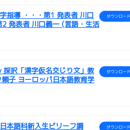
指導 ・・・第1 発表者 川口
ダウンロー
第2 発表者 川口義一 (言語・生活
ativ 採択「漢字仮名交じり文」教
ダウンロー
ク頼子 ヨーロッパ日本語教育学
日本語科新入生ビリーフ調
ダウンロー