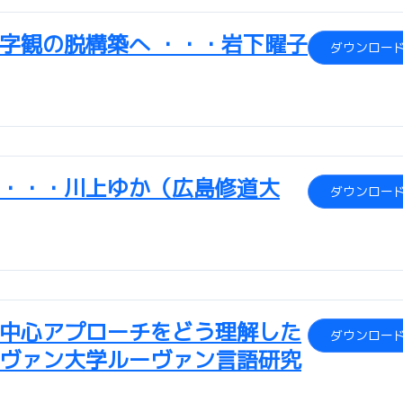
字観の脱構築へ ・・・岩下曜子
ダウンロー
・・・川上ゆか（広島修道大
ダウンロー
中心アプローチをどう理解した
ダウンロー
ルーヴァン大学ルーヴァン言語研究