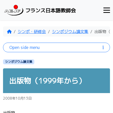
Skip to content
フランス日本語教師会
Home
シンポ・研修会
シンポジウム論文集
出版物（1
Open side menu
シンポジウム論文集
出版物（1999年から）
2008年10月13日
出版物