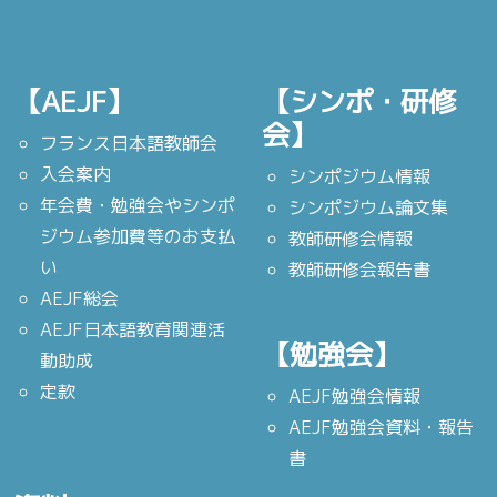
【AEJF】
【シンポ・研修
会】
フランス日本語教師会
入会案内
シンポジウム情報
年会費・勉強会やシンポ
シンポジウム論文集
ジウム参加費等のお支払
教師研修会情報
い
教師研修会報告書
AEJF総会
AEJF日本語教育関連活
【勉強会】
動助成
定款
AEJF勉強会情報
AEJF勉強会資料・報告
書