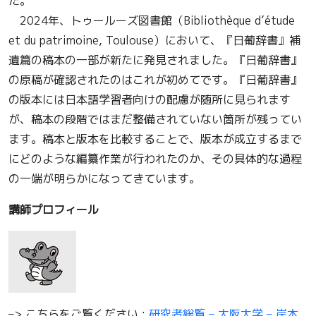
た。
2024年、トゥールーズ図書館（Bibliothèque d’étude
et du patrimoine, Toulouse）において、『日葡辞書』補
遺篇の稿本の一部が新たに発見されました。『日葡辞書』
の原稿が確認されたのはこれが初めてです。『日葡辞書』
の版本には日本語学習者向けの配慮が随所に見られます
が、稿本の段階ではまだ整備されていない箇所が残ってい
ます。稿本と版本を比較することで、版本が成立するまで
にどのような編纂作業が行われたのか、その具体的な過程
の一端が明らかになってきています。
講師プロフィール
–> こちらをご覧ください :
研究者総覧 – 大阪大学 – 岸本