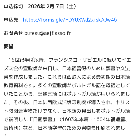
申込締切
2026年 2月 7日（土）
申込先
https://forms.gle/FDYUXWd2xfskAJw46
お問合せ bureau@aejf.asso.fr
要旨
16世紀半ば以降、フランシスコ・ザビエルに続いてイエ
ズス会の宣教師が来日し、日本語習得のために辞書や文法
書を作成しました。これらは西欧人による最初期の日本語
教育資料です。多くの宣教師がポルトガル語を母語として
いたことから、記述言語にはポルトガル語が用いられまし
た。その後、日本に西欧式活版印刷機が導入され、キリス
ト教関連書物だけでなく、日本語の見出しをポルトガル語
で説明した『日葡辞書』（1603年本篇・1604年補遺篇、
長崎刊）など、日本語学習のための書物も印刷されまし