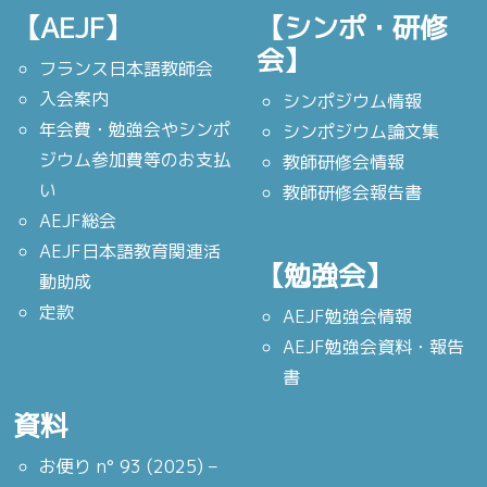
【AEJF】
【シンポ・研修
会】
フランス日本語教師会
入会案内
シンポジウム情報
年会費・勉強会やシンポ
シンポジウム論文集
ジウム参加費等のお支払
教師研修会情報
い
教師研修会報告書
AEJF総会
AEJF日本語教育関連活
【勉強会】
動助成
定款
AEJF勉強会情報
AEJF勉強会資料・報告
書
資料
お便り n° 93 (2025) –