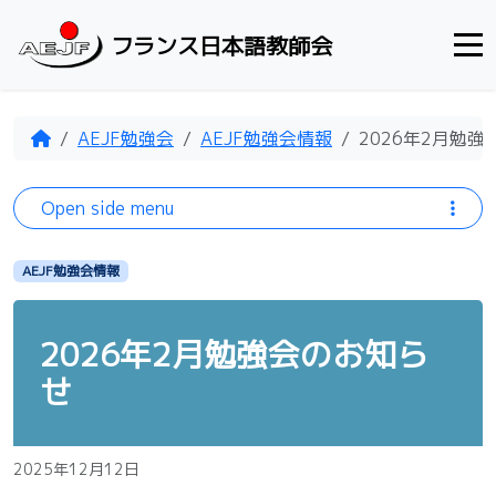
Skip to content
フランス日本語教師会
Home
AEJF勉強会
AEJF勉強会情報
2026年2月勉
Open side menu
AEJF勉強会情報
2026年2月勉強会のお知ら
せ
2025年12月12日