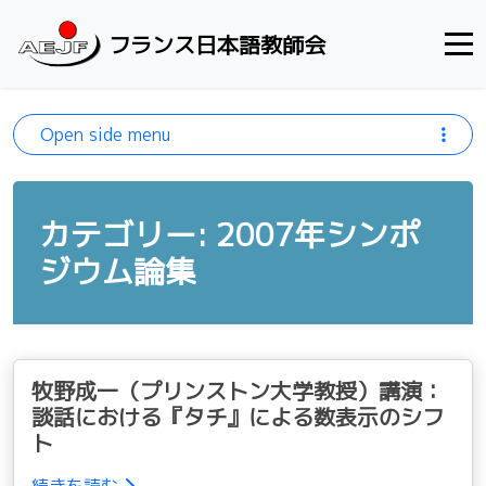
Skip to content
フランス日本語教師会
Open side menu
カテゴリー: 2007年シンポ
ジウム論集
牧野成一（プリンストン大学教授）講演：
談話における『タチ』による数表示のシフ
ト