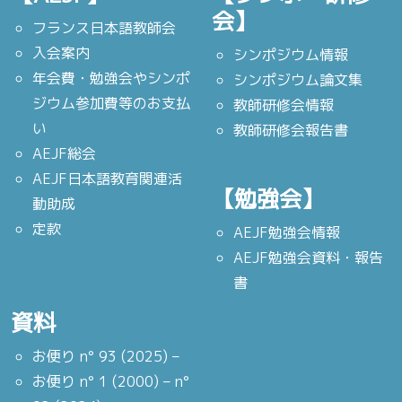
会】
フランス日本語教師会
入会案内
シンポジウム情報
年会費・勉強会やシンポ
シンポジウム論文集
ジウム参加費等のお支払
教師研修会情報
い
教師研修会報告書
AEJF総会
AEJF日本語教育関連活
【勉強会】
動助成
定款
AEJF勉強会情報
AEJF勉強会資料・報告
書
資料
お便り n° 93 (2025) –
お便り n° 1 (2000) – n°