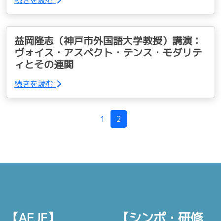
続きを読む
益岡隆志（神戸市外国語大学教授）講演：
ヴォイス・アスペクト・テンス・モダリテ
ィとその連関
続きを読む
Page navigation
1
2
【AEJF】
【シンポ・研修