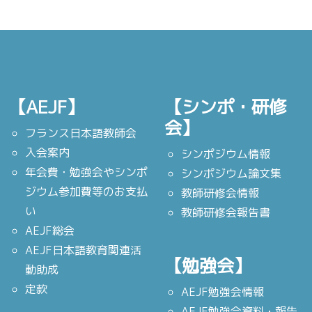
【AEJF】
【シンポ・研修
会】
フランス日本語教師会
入会案内
シンポジウム情報
年会費・勉強会やシンポ
シンポジウム論文集
ジウム参加費等のお支払
教師研修会情報
い
教師研修会報告書
AEJF総会
AEJF日本語教育関連活
【勉強会】
動助成
定款
AEJF勉強会情報
AEJF勉強会資料・報告