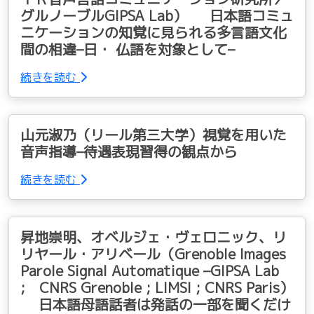
グルノーブルGIPSA Lab） 日本語コミュ
ニケーションの知覚に見られる多言語文化
間の相違–日・ 仏語を対象として–
続きを読む
山元淑乃（リール第三大学）視覚を用いた
音声指導–待遇表現習得の観点から
続きを読む
昇地崇明、オベルジェ・ヴェロニック、リ
リヤール・アリベール（Grenoble Images
Parole Signal Automatique –GIPSA Lab
; CNRS Grenoble ; LIMSI ; CNRS Paris）
日本語母語話者は発話の一部を聞くだけ