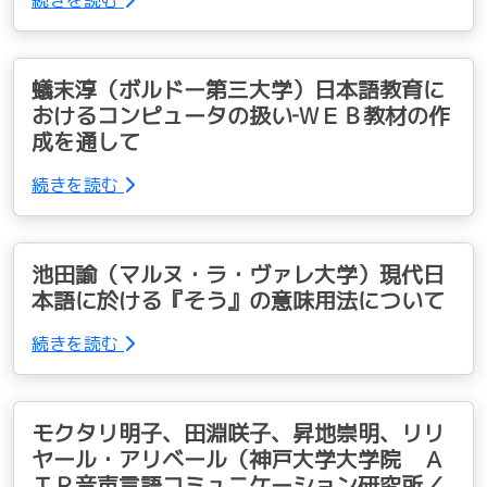
続きを読む
蟻末淳（ボルドー第三大学）日本語教育に
おけるコンピュータの扱い‐ＷＥＢ教材の作
成を通して
続きを読む
池田諭（マルヌ・ラ・ヴァレ大学）現代日
本語に於ける『そう』の意味用法について
続きを読む
モクタリ明子、田淵咲子、昇地崇明、リリ
ヤール・アリベール（神戸大学大学院 Ａ
ＴＲ音声言語コミュニケーション研究所／