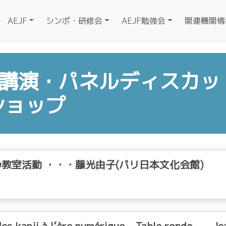
AEJF
シンポ・研修会
AEJF勉強会
関連機関情
待講演・パネルディスカッ
ショップ
教室活動 ・・・藤光由子(パリ日本文化会館)