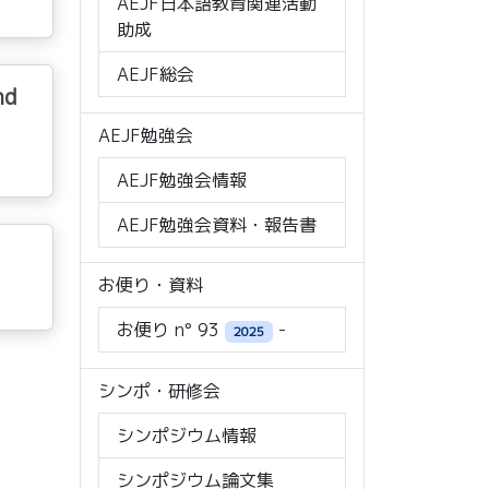
AEJF日本語教育関連活動
助成
AEJF総会
nd
AEJF勉強会
AEJF勉強会情報
AEJF勉強会資料・報告書
お便り・資料
お便り n° 93
-
2025
シンポ・研修会
シンポジウム情報
シンポジウム論文集