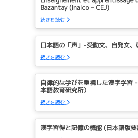
Enseignement et apprentissage de
Bazantay (Inalco – CEJ)
続きを読む
日本語の「声」-受動文、自発文、
続きを読む
自律的な学びを重視した漢字学習 -
本語教育研究所）
続きを読む
漢字習得と記憶の機能 (日本語版要約