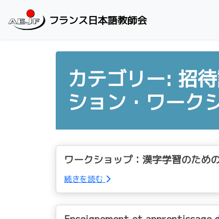
Skip to content
フランス日本語教師会
カテゴリー: 招
ション・ワーク
ワークショップ：漢字学習のための
続きを読む