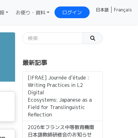
日本語
Français
ログイン
報
お便り・資料
最新記事
[IFRAE] Journée d’étude :
Writing Practices in L2
Digital
Ecosystems: Japanese as a
Field for Translinguistic
Reflection
2026年フランス中等教育機関
日本語教師研修会のお知らせ