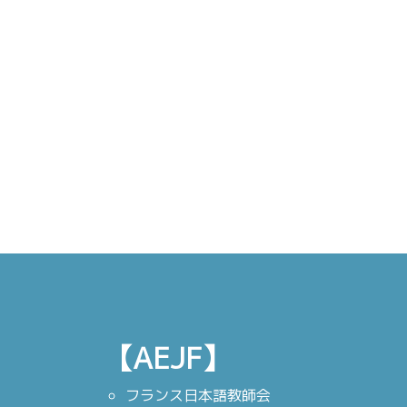
【AEJF】
フランス日本語教師会