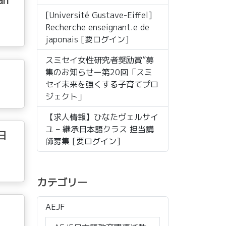
an
[Université Gustave-Eiffel]
Recherche enseignant.e de
japonais [要ログイン]
スミセイ女性研究者奨励賞”募
集のお知らせー第20回「スミ
セイ未来を強くする子育てプロ
ジェクト」
【求人情報】ひなたヴェルサイ
ユ – 継承日本語クラス 担当講
日
師募集 [要ログイン]
カテゴリー
AEJF