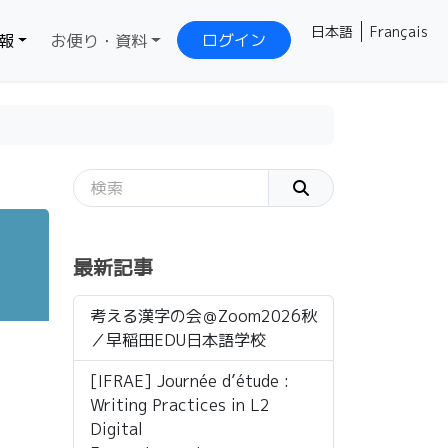
日本語
Français
ログイン
報
お便り・資料
最新記事
考える漢字の会＠Zoom2026秋
／早稲田EDU日本語学校
[IFRAE] Journée d’étude :
Writing Practices in L2
Digital