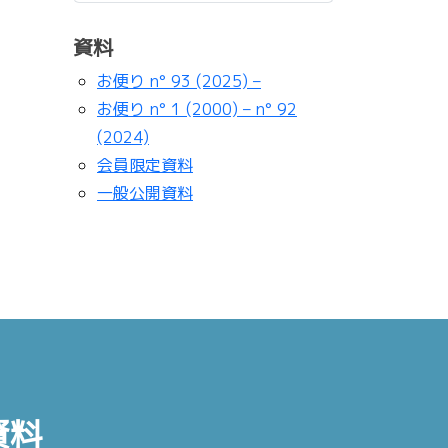
資料
お便り n° 93 (2025) –
お便り n° 1 (2000) – n° 92
(2024)
会員限定資料
一般公開資料
資料