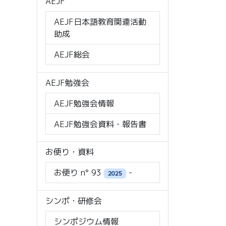
AEJF
AEJF日本語教育関連活動
助成
AEJF総会
AEJF勉強会
AEJF勉強会情報
AEJF勉強会資料・報告書
お便り・資料
お便り n° 93
-
2025
シンポ・研修会
シンポジウム情報