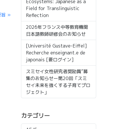
Ecosystems: Japanese as a
Field for Translinguistic
要旨
Reflection
2026年フランス中等教育機関
日本語教師研修会のお知らせ
[Université Gustave-Eiffel]
Recherche enseignant.e de
japonais [要ログイン]
スミセイ女性研究者奨励賞”募
集のお知らせー第20回「スミ
セイ未来を強くする子育てプロ
ジェクト」
カテゴリー