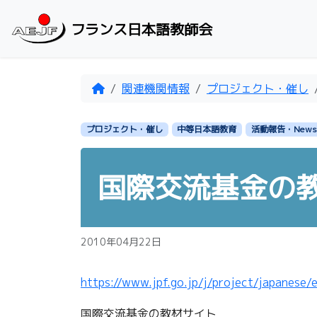
Skip to content
フランス日本語教師会
Home
関連機関情報
プロジェクト・催し
プロジェクト・催し
中等日本語教育
活動報告・News
国際交流基金の
2010年04月22日
https://www.jpf.go.jp/j/project/japanese/
国際交流基金の教材サイト