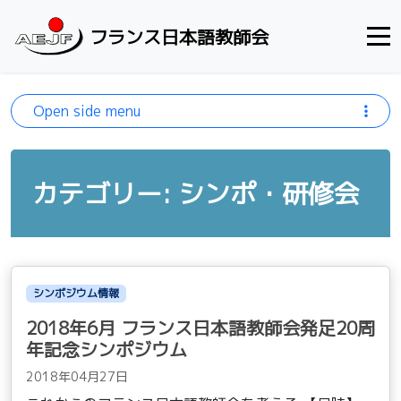
Skip to content
フランス日本語教師会
Open side menu
カテゴリー: シンポ・研修会
シンポジウム情報
2018年6月 フランス日本語教師会発足20周
年記念シンポジウム
2018年04月27日