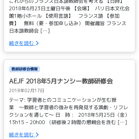
これからのフランス日本語教師会を考える 【日時】
2018年6月23日土曜日午後 【会場】 パリ日本文化会
館1階小ホール 【使用言語】 フランス語 【参加
費】 無料（要・参加申し込み） 開催趣旨 フランス
日本語教師会 […]
続きを読む
教師研修会情報
AEJF 2018年5月ナンシー教師研修会
2018年02月17日
テーマ: 学習者とのコミュニケーションが生む授
業 〜教師と学習者の強みを再発見する演劇・リフレ
クションを通して〜 日 時 : 2018年5月25日（金）
13h15 – 20h00 （研修後２時間の懇親会を含む […]
続きを読む