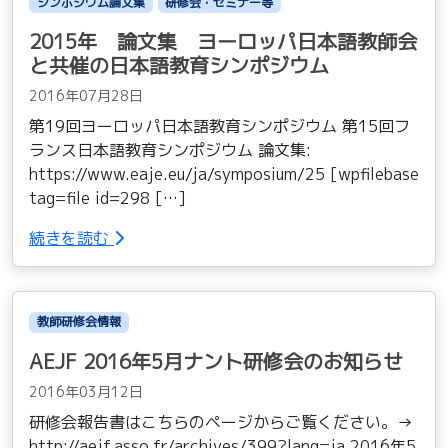
シンポジウム論文集
研修会・セミナー等
2015年 論文集 ヨーロッパ日本語教師会
と共催の日本語教育シンポジウム
2016年07月28日
第19回ヨーロッパ日本語教育シンポジウム 第15回フ
ランス日本語教育シンポジウム 論文集:
https://www.eaje.eu/ja/symposium/25 [wpfilebase
tag=file id=298 […]
続きを読む
教師研修会情報
AEJF 2016年5月ナント研修会のお知らせ
2016年03月12日
研修会報告書はこちらのページからご覧ください。→
http://aejf.asso.fr/archives/399?lang=ja 2016年5