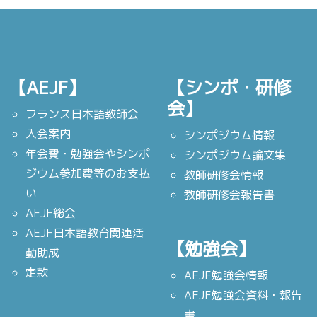
【AEJF】
【シンポ・研修
会】
フランス日本語教師会
入会案内
シンポジウム情報
年会費・勉強会やシンポ
シンポジウム論文集
ジウム参加費等のお支払
教師研修会情報
い
教師研修会報告書
AEJF総会
AEJF日本語教育関連活
【勉強会】
動助成
定款
AEJF勉強会情報
AEJF勉強会資料・報告
書