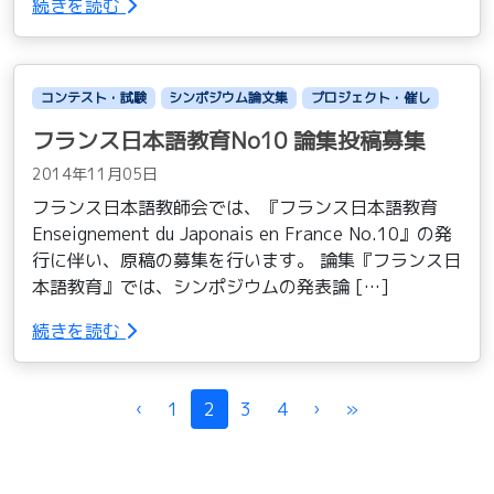
続きを読む
コンテスト・試験
シンポジウム論文集
プロジェクト・催し
フランス日本語教育No10 論集投稿募集
2014年11月05日
フランス日本語教師会では、『フランス日本語教育
Enseignement du Japonais en France No.10』の発
行に伴い、原稿の募集を行います。 論集『フランス日
本語教育』では、シンポジウムの発表論 […]
続きを読む
Page navigation
‹
1
2
3
4
›
»