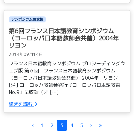
シンポジウム論文集
第6回フランス日本語教育シンポジウム
（ヨーロッパ日本語教師会共催）2004年
リヨン
2014年09月14日
フランス日本語教育シンポジウム プロシーディングウ
ェブ版 第６回 フランス日本語教育シンポジウム
（ヨーロッパ日本語教師会共催） 2004年 リヨン
[注] ヨーロッパ教師会発行『ヨーロッパ日本語教育
No.9』に収録（非 […]
続きを読む
Page navigation
‹
1
2
3
4
5
›
»