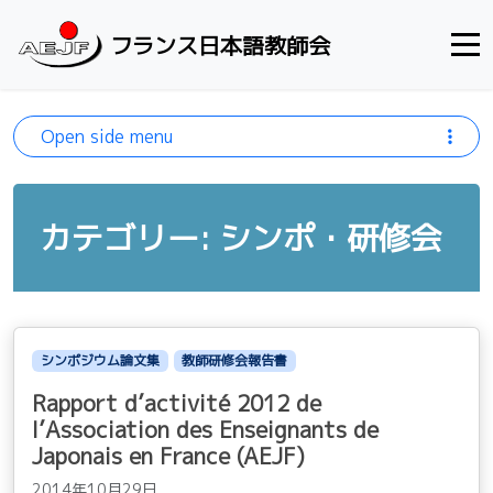
Skip to content
フランス日本語教師会
Open side menu
カテゴリー: シンポ・研修会
シンポジウム論文集
教師研修会報告書
Rapport d’activité 2012 de
l’Association des Enseignants de
Japonais en France (AEJF)
2014年10月29日