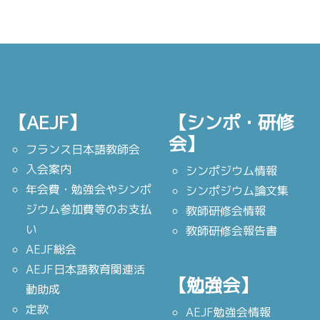
【AEJF】
【シンポ・研修
会】
フランス日本語教師会
入会案内
シンポジウム情報
年会費・勉強会やシンポ
シンポジウム論文集
ジウム参加費等のお支払
教師研修会情報
い
教師研修会報告書
AEJF総会
AEJF日本語教育関連活
【勉強会】
動助成
定款
AEJF勉強会情報